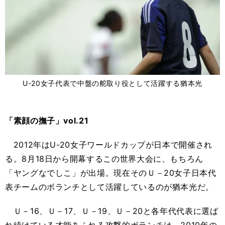
U-20女子代表で中盤の舵取り役として活躍する猶本光
「素顔の撫子」vol.21
2012年はU-20女子ワールドカップが日本で開催され
る。8月18日から開幕するこの世界大会に、もちろん
「ヤングなでしこ」が出場。現在そのＵ－20女子日本代
表チームのボランチとして活躍しているのが猶本光だ。
Ｕ－16、Ｕ－17、Ｕ－19、Ｕ－20と各年代代表に選ば