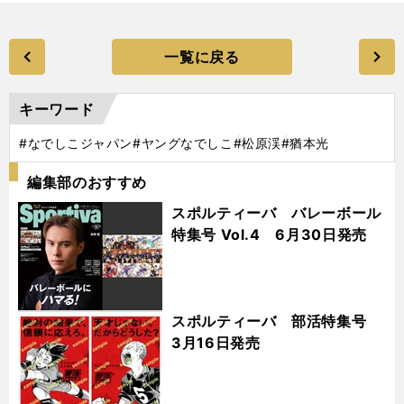
一覧に戻る
キーワード
#なでしこジャパン
#ヤングなでしこ
#松原渓
#猶本光
編集部のおすすめ
スポルティーバ バレーボール
特集号 Vol.4 6月30日発売
スポルティーバ 部活特集号
3月16日発売