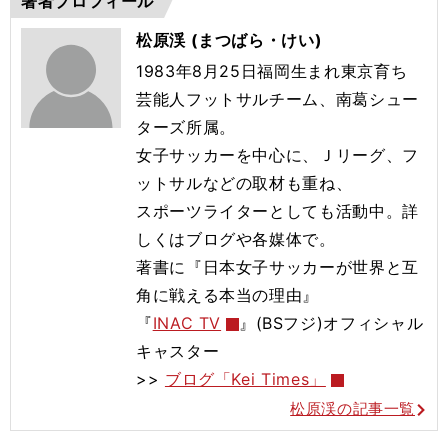
著者プロフィール
松原渓 (まつばら・けい)
1983年8月25日福岡生まれ東京育ち
芸能人フットサルチーム、南葛シュー
ターズ所属。
女子サッカーを中心に、Ｊリーグ、フ
ットサルなどの取材も重ね、
スポーツライターとしても活動中。詳
しくはブログや各媒体で。
著書に『日本女子サッカーが世界と互
角に戦える本当の理由』
『
INAC TV
』(BSフジ)オフィシャル
キャスター
>>
ブログ「Kei Times」
松原渓の記事一覧