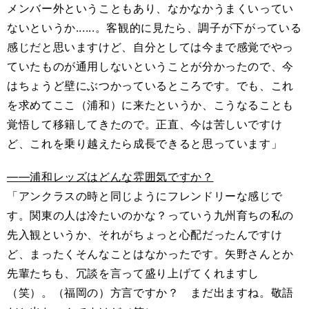
メンバー外ということもあり、なかなかうまくいってい
ないというか......。客観的に見たら、調子が下がっている
感じだと思いますけど、自分としては今まで感覚でやっ
ていたものが通用しないということが分かったので、今
はちょうど壁にぶつかっているところです。でも、これ
を求めてここ（浦和）に来たというか、こうなることも
覚悟して移籍してきたので。正直、今は苦しいですけ
ど、これを乗り越えたら成長できると思っています」
――浦和レッズはどんな雰囲気ですか？
「アンクラスの時と同じようにフレンドリーな感じで
す。関東の人は冷たいのかな？っていう九州育ちの私の
先入観というか、それがちょっと心配だったんですけ
ど、まったくそんなことはなかったです。矢野さんとか
先輩たちも、冗談を言って盛り上げてくれますし
（笑）。（福岡の）方言ですか？ まだ出ますね。敬語