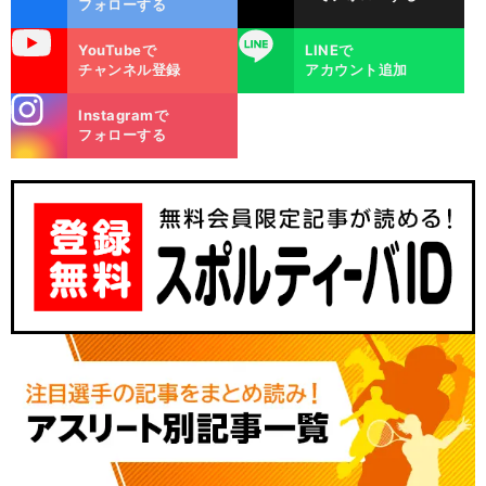
フォローする
uTube
LINE
YouTubeで
LINEで
チャンネル登録
アカウント追加
stagra
Instagramで
m
フォローする
】
日
」
。
前
へ