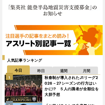
人気記事ランキング
今日
昨日
週間
月間
秋春制が導入されたJ1リーグ2
1
026－27シーズンの行方はい
かに!? ５人の識者が全順位を
大胆予想