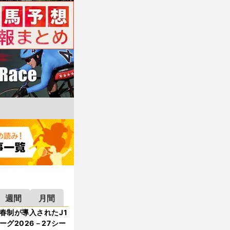
週間
月間
春制が導入されたJ1
ーグ2026－27シー