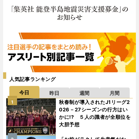
人気記事ランキング
今日
昨日
週間
月間
秋春制が導入されたJ1リーグ2
1
026－27シーズンの行方はい
かに!? ５人の識者が全順位を
大胆予想