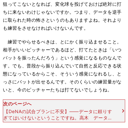
狙ってこないとなれば、変化球を投げておけば絶対に打
ちに来ないわけじゃないですか。つまり、データを逆手
に取られた時の怖さというのもありますよね。それより
も練習をさせなければいけないんです。
練習でやらせるべきは、とにかく振り込ませること。
相手がいいピッチャーであるほど、打てたときは「いつ
バットを振ったんだろう」という感覚になるものなんで
す。でも、普段から振り込んでいて自然と反応できる状
態になっているからこそ、そういう感覚になれるし、と
っさにバットが出せるんです。そのくらいの練習量がな
いと、今のピッチャーたちは打てないでしょうね。
次のページへ
【DeNAの試合プランに不安】――データに頼りす
ぎてはいけないということですね。高木 データ通
りの球がきたら、ある程度の確率で芯には当ててい