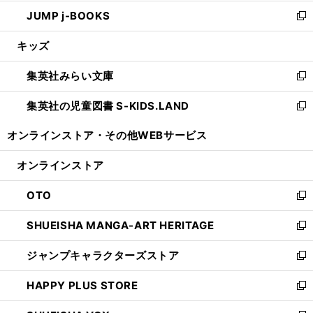
ウ
ン
ウ
し
JUMP j-BOOKS
で
ド
ィ
い
新
開
ウ
ン
ウ
し
キッズ
く
で
ド
ィ
い
開
ウ
ン
ウ
集英社みらい文庫
く
で
ド
ィ
新
開
ウ
ン
し
集英社の児童図書 S-KIDS.LAND
く
で
ド
い
新
開
ウ
ウ
し
オンラインストア・
その他WEBサービス
く
で
ィ
い
開
ン
ウ
オンラインストア
く
ド
ィ
ウ
ン
OTO
で
ド
新
開
ウ
し
SHUEISHA MANGA-ART HERITAGE
く
で
い
新
開
ウ
し
ジャンプキャラクターズストア
く
ィ
い
新
ン
ウ
し
HAPPY PLUS STORE
ド
ィ
い
新
ウ
ン
ウ
し