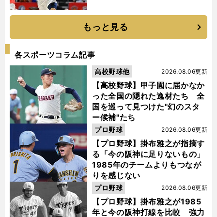
もっと見る
各スポーツコラム記事
高校野球他
2026.08.06更新
【高校野球】甲子園に届かなか
った全国の隠れた逸材たち 全
国を巡って見つけた"幻のスタ
ー候補"たち
プロ野球
2026.08.06更新
【プロ野球】掛布雅之が指摘す
る「今の阪神に足りないもの」
1985年のチームよりもつなが
りを感じない
プロ野球
2026.08.06更新
【プロ野球】掛布雅之が1985
年と今の阪神打線を比較 強力