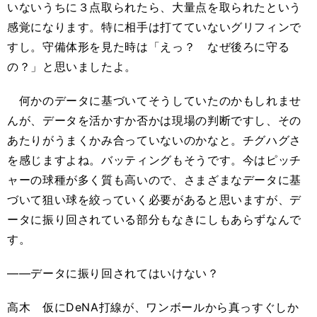
いないうちに３点取られたら、大量点を取られたという
感覚になります。特に相手は打てていないグリフィンで
すし。守備体形を見た時は「えっ？ なぜ後ろに守る
の？」と思いましたよ。
何かのデータに基づいてそうしていたのかもしれませ
んが、データを活かすか否かは現場の判断ですし、その
あたりがうまくかみ合っていないのかなと。チグハグさ
を感じますよね。バッティングもそうです。今はピッチ
ャーの球種が多く質も高いので、さまざまなデータに基
づいて狙い球を絞っていく必要があると思いますが、デ
ータに振り回されている部分もなきにしもあらずなんで
す。
――データに振り回されてはいけない？
高木 仮にDeNA打線が、ワンボールから真っすぐしか