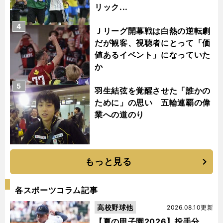
リック...
4
Ｊリーグ開幕戦は白熱の逆転劇
だが観客、視聴者にとって「価
値あるイベント」になっていた
か
5
羽生結弦を覚醒させた「誰かの
ために」の思い 五輪連覇の偉
業への道のり
もっと見る
各スポーツコラム記事
高校野球他
2026.08.10更新
【夏の甲子園2026】投手分