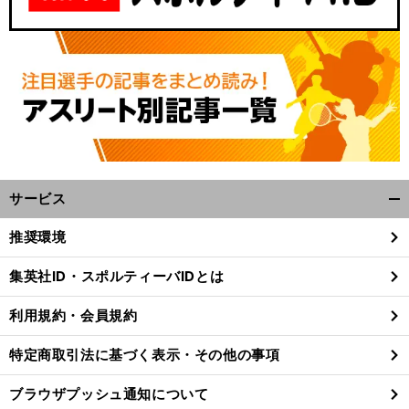
サービス
開
く/
推奨環境
閉
じ
集英社ID・スポルティーバIDとは
る
利用規約・会員規約
特定商取引法に基づく表示・その他の事項
ブラウザプッシュ通知について