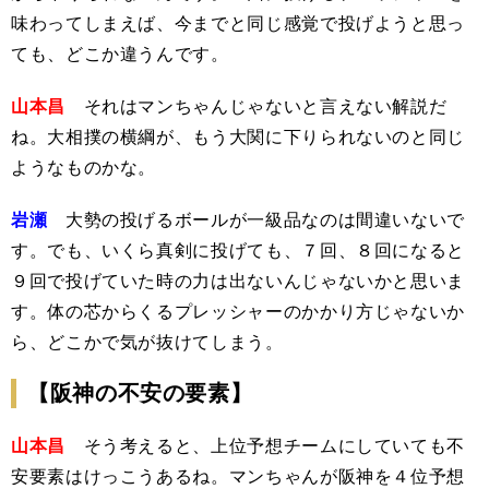
味わってしまえば、今までと同じ感覚で投げようと思っ
ても、どこか違うんです。
山本昌
それはマンちゃんじゃないと言えない解説だ
ね。大相撲の横綱が、もう大関に下りられないのと同じ
ようなものかな。
岩瀬
大勢の投げるボールが一級品なのは間違いないで
す。でも、いくら真剣に投げても、７回、８回になると
９回で投げていた時の力は出ないんじゃないかと思いま
す。体の芯からくるプレッシャーのかかり方じゃないか
ら、どこかで気が抜けてしまう。
【阪神の不安の要素】
山本昌
そう考えると、上位予想チームにしていても不
安要素はけっこうあるね。マンちゃんが阪神を４位予想