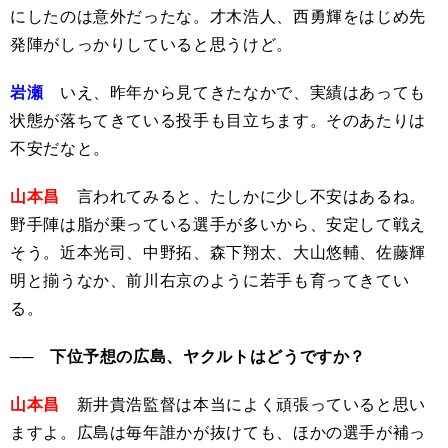
にしたのは意外だったな。才木浩人、西勇輝をはじめ先
発陣がしっかりしていると思うけど。
岩瀬
いえ、昨年から見てきたなかで、実績はあっても
状態が落ちてきている投手も目立ちます。そのあたりは
不安だなと。
山本昌
言われてみると、たしかに少し不安はあるね。
野手陣は脂が乗っている選手が多いから、安定して戦え
そう。近本光司、中野拓、森下翔太、大山悠輔、佐藤輝
明と揃うなか、前川右京のように若手も育ってきてい
る。
── 下位予想の広島、ヤクルトはどうですか？
山本昌
新井貴浩監督は本当によく頑張っていると思い
ますよ。広島は毎年誰かが抜けても、ほかの選手が補っ