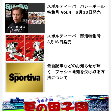
スポルティーバ バレーボール
特集号 Vol.4 6月30日発売
スポルティーバ 部活特集号
3月16日発売
最新記事などのお知らせが届
く プッシュ通知を受け取る方
法について