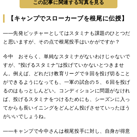
この記事に関連する写真を見る
【キャンプでスローカーブを根尾に伝授】
――先発ピッチャーとしてはスタミナも課題のひとつだ
と思いますが、その点で根尾投手はいかがですか？
今中 おそらく、単純なスタミナがないわけじゃないで
すが、"投げるスタミナ"は投げていかないとつきませ
ん。例えば、どれだけ教育リーグで９回を投げ切ること
ができるようになっても、一軍の試合の５、６回を投げ
るのはもっとしんどい。コンディションに問題がなけれ
ば、投げるスタミナをつけるためにも、シーズンに入っ
てからも長いイニングをどんどん投げさせていったほう
がいいでしょうね。
――キャンプで今中さんは根尾投手に対し、自身が得意