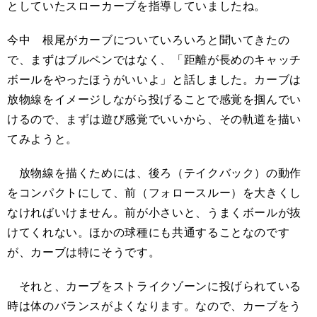
としていたスローカーブを指導していましたね。
今中 根尾がカーブについていろいろと聞いてきたの
で、まずはブルペンではなく、「距離が長めのキャッチ
ボールをやったほうがいいよ」と話しました。カーブは
放物線をイメージしながら投げることで感覚を掴んでい
けるので、まずは遊び感覚でいいから、その軌道を描い
てみようと。
放物線を描くためには、後ろ（テイクバック）の動作
をコンパクトにして、前（フォロースルー）を大きくし
なければいけません。前が小さいと、うまくボールが抜
けてくれない。ほかの球種にも共通することなのです
が、カーブは特にそうです。
それと、カーブをストライクゾーンに投げられている
時は体のバランスがよくなります。なので、カーブをう