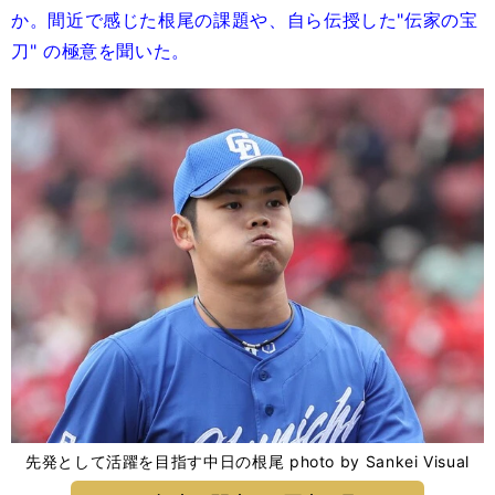
か。間近で感じた根尾の課題や、自ら伝授した"伝家の宝
刀" の極意を聞いた。
先発として活躍を目指す中日の根尾 photo by Sankei Visual