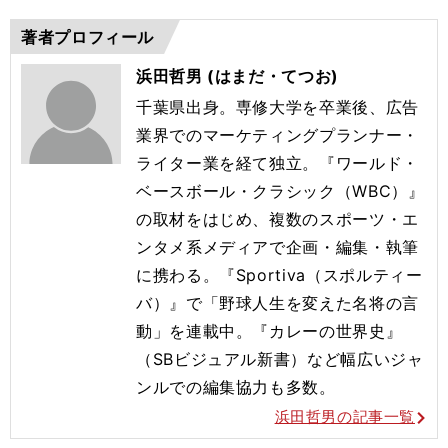
著者プロフィール
浜田哲男 (はまだ・てつお)
千葉県出身。専修大学を卒業後、広告
業界でのマーケティングプランナー・
ライター業を経て独立。『ワールド・
ベースボール・クラシック（WBC）』
の取材をはじめ、複数のスポーツ・エ
ンタメ系メディアで企画・編集・執筆
に携わる。『Sportiva（スポルティー
バ）』で「野球人生を変えた名将の言
動」を連載中。『カレーの世界史』
（SBビジュアル新書）など幅広いジャ
ンルでの編集協力も多数。
浜田哲男の記事一覧