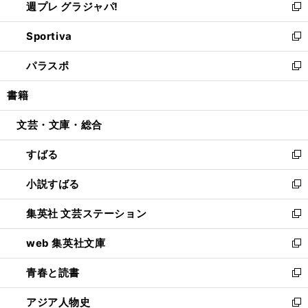
週プレ グラジャパ!
く
で
ィ
い
新
開
ン
ウ
し
Sportiva
く
ド
ィ
い
新
ウ
ン
ウ
し
パラスポ
で
ド
ィ
い
新
開
ウ
ン
ウ
し
書籍
く
で
ド
ィ
い
開
ウ
ン
ウ
文芸・文庫・総合
く
で
ド
ィ
開
ウ
ン
すばる
く
で
ド
新
開
ウ
し
小説すばる
く
で
い
新
開
ウ
し
集英社 文芸ステーション
く
ィ
い
新
ン
ウ
し
web 集英社文庫
ド
ィ
い
新
ウ
ン
ウ
し
青春と読書
で
ド
ィ
い
新
開
ウ
ン
ウ
し
アジア人物史
く
で
ド
ィ
い
新