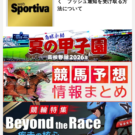
く プッシュ通知を受け取る方
法について