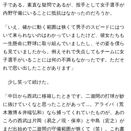
子である。素直な疑問であるが、投手として女子選手が
内野守備にいることに抵抗はなかったのだろうか。
「いえ、確かに動く範囲は狭くて男子のスピードにはつ
いて来られないのはわかっていましたけど、彼女たちも
一生懸命に野球に取り組んでいましたし、その姿を僕ら
も見ていましたから。例えそれで失点してもチームに女
子選手がいることには何の不満もなかったです。ただそ
れで思い出したことがあります」
少し笑って続けた。
「中日から西武に移籍したときです。二遊間の打球が妙
に抜けていくなと思ったことがあって...。アライバ（荒
木雅博＆井端弘和）なら捕ってくれていたものが、あの
ころの西武は片岡（易之／現・保幸）と中島（宏之）が
まだ出始めで二遊間の守備範囲が狭くて（笑）。これ書