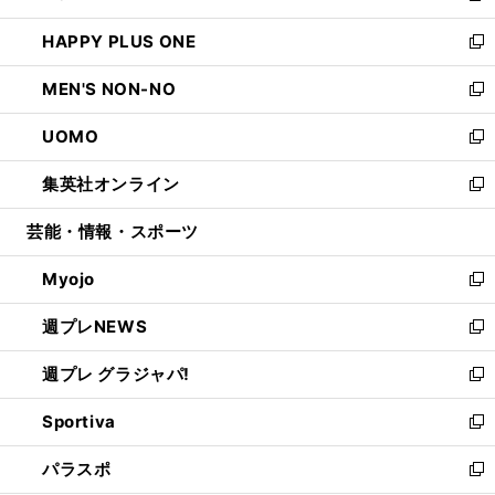
開
ウ
ン
ウ
し
HAPPY PLUS ONE
く
で
ド
ィ
い
新
開
ウ
ン
ウ
し
MEN'S NON-NO
く
で
ド
ィ
い
新
開
ウ
ン
ウ
し
UOMO
く
で
ド
ィ
い
新
開
ウ
ン
ウ
し
集英社オンライン
く
で
ド
ィ
い
新
開
ウ
ン
ウ
し
芸能・情報・スポーツ
く
で
ド
ィ
い
開
ウ
ン
ウ
Myojo
く
で
ド
ィ
新
開
ウ
ン
し
週プレNEWS
く
で
ド
い
新
開
ウ
ウ
し
週プレ グラジャパ!
く
で
ィ
い
新
開
ン
ウ
し
Sportiva
く
ド
ィ
い
新
ウ
ン
ウ
し
パラスポ
で
ド
ィ
い
新
開
ウ
ン