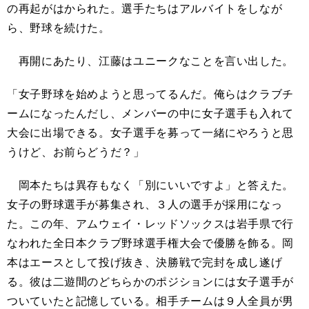
の再起がはかられた。選手たちはアルバイトをしなが
ら、野球を続けた。
再開にあたり、江藤はユニークなことを言い出した。
「女子野球を始めようと思ってるんだ。俺らはクラブチ
ームになったんだし、メンバーの中に女子選手も入れて
大会に出場できる。女子選手を募って一緒にやろうと思
うけど、お前らどうだ？」
岡本たちは異存もなく「別にいいですよ」と答えた。
女子の野球選手が募集され、３人の選手が採用になっ
た。この年、アムウェイ・レッドソックスは岩手県で行
なわれた全日本クラブ野球選手権大会で優勝を飾る。岡
本はエースとして投げ抜き、決勝戦で完封を成し遂げ
る。彼は二遊間のどちらかのポジションには女子選手が
ついていたと記憶している。相手チームは９人全員が男