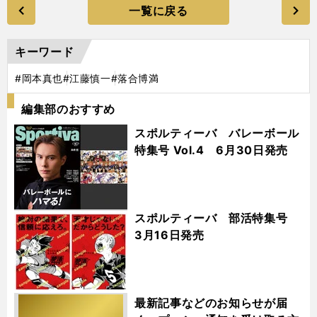
一覧に戻る
キーワード
#岡本真也
#江藤慎一
#落合博満
編集部のおすすめ
スポルティーバ バレーボール
特集号 Vol.4 6月30日発売
スポルティーバ 部活特集号
3月16日発売
最新記事などのお知らせが届