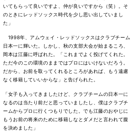
いてもらって良いですよ、仲が良いですから（笑）。そ
のときにレッドソックス時代を少し思い出していまし
た」
1998年、アムウェイ・レッドソックスはクラブチーム
日本一に輝いた。しかし、秋の支部大会が始まるころ、
岡本は江藤に呼ばれた。「これまでよく投げてくれた。
ただ今のこの環境のままではプロにはいけないだろう。
だから、お前を取ってくれるところがあれば、もう遠慮
なく移籍していいからな」と告げられた。
「女子も入ってきましたけど、クラブチームの日本一に
なるのは当たり前だと思っていましたし、僕はクラブチ
ームからプロに行くつもりでした。でも江藤のおやじに
もうお前の将来のために移籍しなとダメだと言われて腹
を決めました」