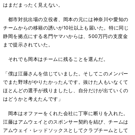
はまだまったく見えない。
都市対抗出場の立役者、岡本の元には神奈川や愛知の
チームからの移籍の誘いが10社以上も届いた。特に同じ
静岡を拠点にする名門ヤマハからは、500万円の支度金
まで提示されていた。
それでも岡本はチームに残ることを選んだ。
「僕は江藤さんを信じていました。そしてこのメンバー
でまた野球がやりたかったんです。抜けた人もいなくて
ほとんどの選手が残りましたし、自分だけが出ていくの
はどうかと考えたんです」
岡本はオファーをくれた会社に丁寧に断りを入れた。
江藤はアムウェイとのスポンサー契約を結び、チームは
アムウェイ・レッドソックスとしてクラブチームとして