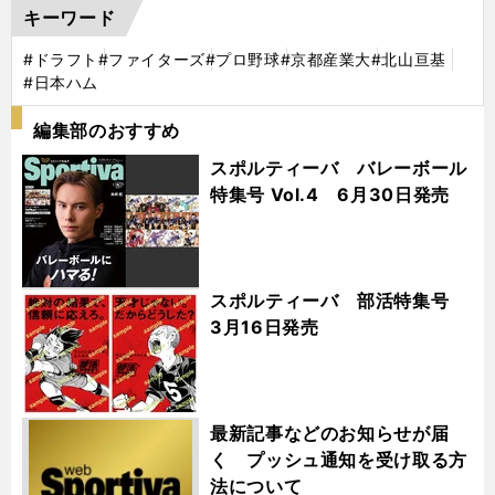
キーワード
#ドラフト
#ファイターズ
#プロ野球
#京都産業大
#北山亘基
#日本ハム
編集部のおすすめ
スポルティーバ バレーボール
特集号 Vol.4 6月30日発売
スポルティーバ 部活特集号
3月16日発売
最新記事などのお知らせが届
く プッシュ通知を受け取る方
法について