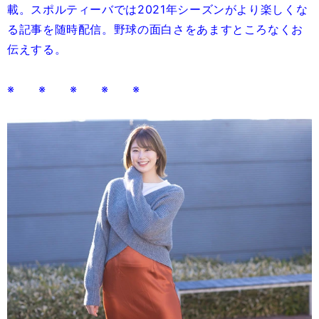
載。スポルティーバでは2021年シーズンがより楽しくな
る記事を随時配信。野球の面白さをあますところなくお
伝えする。
※ ※ ※ ※ ※