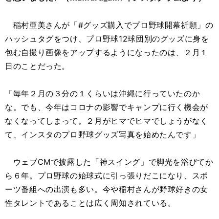
稲村亜美さんが「#グッズ購入でプロ野球開幕祈願」の
ハッシュタグをつけ、プロ野球12球団別のグッズに身を
包む自撮り画像をアップするようになったのは、２月１
日のことだった。
「毎年２月の３分の１くらいは沖縄に行っていたのか
な。でも、今年はコロナの影響でキャンプに行く機会が
なくなってしまって。２月がヒマでヒマでしょうがなく
て、インスタのプロ野球グッズ写真を始めたんです」
ウェブCMで披露した「神スイング」で脚光を浴びてか
ら６年。プロ野球の始球式に引っ張りだこになり、スポ
ーツ番組への出演も多い。今や稲村さんが野球好きの女
性タレントであることは広く周知されている。