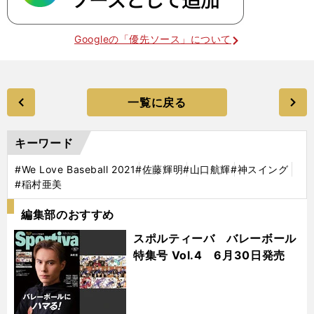
Googleの「優先ソース」について
一覧に戻る
キーワード
#We Love Baseball 2021
#佐藤輝明
#山口航輝
#神スイング
#稲村亜美
編集部のおすすめ
スポルティーバ バレーボール
特集号 Vol.4 6月30日発売