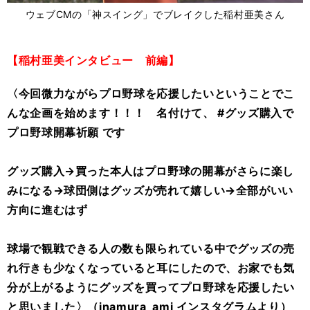
ウェブCMの「神スイング」でブレイクした稲村亜美さん
【稲村亜美インタビュー 前編】
〈今回微力ながらプロ野球を応援したいということでこ
んな企画を始めます！！！ 名付けて、 #グッズ購入で
プロ野球開幕祈願 です
グッズ購入→買った本人はプロ野球の開幕がさらに楽し
みになる→球団側はグッズが売れて嬉しい→全部がいい
方向に進むはず
球場で観戦できる人の数も限られている中でグッズの売
れ行きも少なくなっていると耳にしたので、お家でも気
分が上がるようにグッズを買ってプロ野球を応援したい
と思いました〉（inamura_ami インスタグラムより）