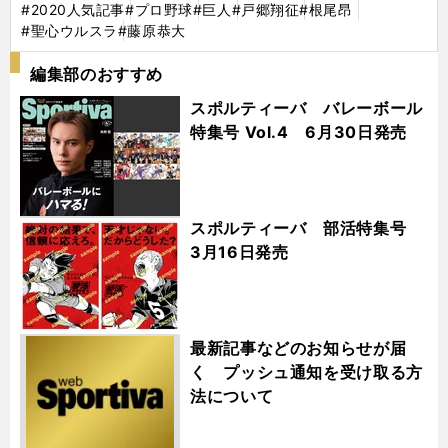
#2020人気記事
#プロ野球
#巨人
#戸郷翔征
#根尾昂
#聖心ウルスラ
#藤原恭大
編集部のおすすめ
スポルティーバ バレーボール
特集号 Vol.4 6月30日発売
スポルティーバ 部活特集号
3月16日発売
最新記事などのお知らせが届
く プッシュ通知を受け取る方
法について