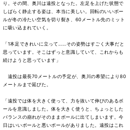
り。その間、奥川は遠投となった。左足を上げた状態で
しばらく静止する姿は、本当に美しい。回転のいいボー
ルが冬の冷たい空気を切り裂き、60メートル先のミット
に吸い込まれていく。
「1本足できれいに立って......その姿勢はすごく大事だと
思っています。そこはずっと意識していて、これからも
続けようと思っています」
遠投は最長70メートルの予定が、奥川の希望により80
メートルまで延びた。
「遠投では体を大きく使って、力を抜いて伸びのあるボ
ールを意識しました。体を大きく使うと、ちょっとした
バランスの崩れがそのままボールに出てしまいます。今
日はいいボールと悪いボールがありました。遠投はこれ