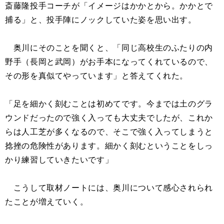
斎藤隆投手コーチが「イメージはかかとから。かかとで
捕る」と、投手陣にノックしていた姿を思い出す。
奥川にそのことを聞くと、「同じ高校生のふたりの内
野手（長岡と武岡）がお手本になってくれているので、
その形を真似てやっています」と答えてくれた。
「足を細かく刻むことは初めてです。今までは土のグラ
ウンドだったので強く入っても大丈夫でしたが、これか
らは人工芝が多くなるので、そこで強く入ってしまうと
捻挫の危険性があります。細かく刻むということをしっ
かり練習していきたいです」
こうして取材ノートには、奥川について感心されられ
たことが増えていく。