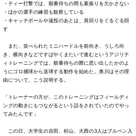
・ティー打撃では、順番待ちの間も素振りを欠かさない
・ほかの選手の練習も観察している
・キャッチボールや遠投のあとは、肩回りをぐるぐる回
す
また、並べられたミニハードルを前向き、うしろ向
き、横向きなどですばやくまたいで進むというアジリテ
ィトレーニングでは、順番待ちの際に思い出したかのよ
うにゴロ捕球から送球する動作を始めた。奥川はその理
由について、こう説明する。
「トレーナーの方が、このトレーニングはフィールディ
ングの動きにもつながるという話をされていたのでやっ
てみたんです」
この日、大学生の吉田、杉山、大西の3人はブルペン入