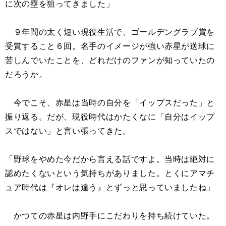
に次の塁を狙ってきました」
９年間の太く短い現役生活で、ゴールデングラブ賞を
受賞すること６回。名手のイメージが強い赤星が送球に
苦しんでいたことを、どれだけのファンが知っていたの
だろうか。
今でこそ、赤星は当時の自分を「イップスだった」と
振り返る。だが、現役時代はかたくなに「自分はイップ
スではない」と言い張ってきた。
「野球をやめた今だから言える話ですよ。当時は絶対に
認めたくないという気持ちがありました。とくにアマチ
ュア時代は『オレは違う』とずっと思っていましたね」
かつての赤星は内野手にこだわりを持ち続けていた。