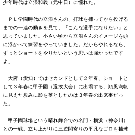
少年時代は立浪和義（元中日）に憧れた。
「ＰＬ学園時代の立浪さんの、打球を捕ってから投げる
までの一連の動きを見て、『こんな選手になりたい』と
思っていました。小さい頃から立浪さんのイメージを頭
に浮かべて練習をやっていました。だからやれるなら、
ずっとショートをやりたいという思いは強かったです
よ」
大府（愛知）ではセカンドとして２年春、ショートと
して３年春に甲子園（選抜大会）に出場する。順風満帆
に見えた歩みに影を落としたのは３年春の出来事だっ
た。
甲子園球場という晴れ舞台での名門・横浜（神奈川）
との一戦。立ち上がりに三遊間寄りの平凡なゴロを捕球