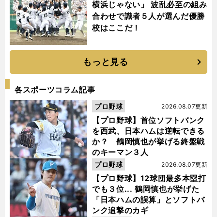
横浜じゃない」 波乱必至の組み
合わせで識者５人が選んだ優勝
校はここだ！
もっと見る
各スポーツコラム記事
プロ野球
2026.08.07更新
【プロ野球】首位ソフトバンク
を西武、日本ハムは逆転できる
か？ 鶴岡慎也が挙げる終盤戦
のキーマン３人
プロ野球
2026.08.07更新
【プロ野球】12球団最多本塁打
でも３位... 鶴岡慎也が挙げた
「日本ハムの誤算」とソフトバ
ンク追撃のカギ