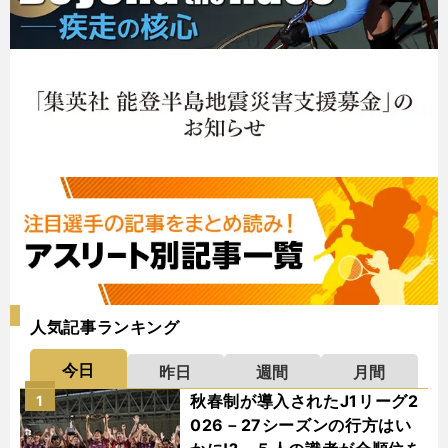
人気記事ランキング
今日
昨日
週間
月間
秋春制が導入されたJ1リーグ2
1
026－27シーズンの行方はい