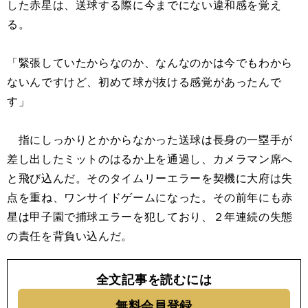
した赤星は、送球する際に今までにない違和感を覚え
る。
「緊張していたからなのか、なんなのかは今でもわから
ないんですけど、初めて球が抜ける感覚があったんで
す」
指にしっかりとかからなかった送球は長身の一塁手が
差し出したミットのはるか上を通過し、カメラマン席へ
と飛び込んだ。そのタイムリーエラーを契機に大府は失
点を重ね、ワンサイドゲームになった。その前年にも赤
星は甲子園で捕球エラーを犯しており、２年連続の失態
の責任を背負い込んだ。
全文記事を読むには
無料会員登録