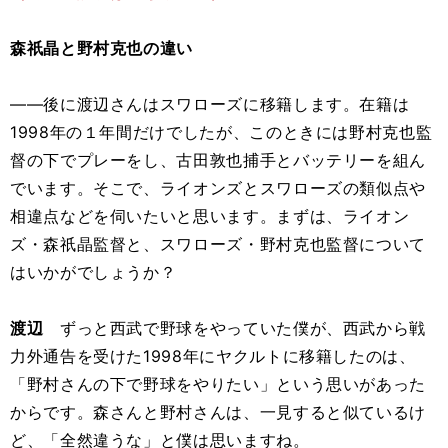
森祇晶と野村克也の違い
――後に渡辺さんはスワローズに移籍します。在籍は
1998年の１年間だけでしたが、このときには野村克也監
督の下でプレーをし、古田敦也捕手とバッテリーを組ん
でいます。そこで、ライオンズとスワローズの類似点や
相違点などを伺いたいと思います。まずは、ライオン
ズ・森祇晶監督と、スワローズ・野村克也監督について
はいかがでしょうか？
渡辺
ずっと西武で野球をやっていた僕が、西武から戦
力外通告を受けた1998年にヤクルトに移籍したのは、
「野村さんの下で野球をやりたい」という思いがあった
からです。森さんと野村さんは、一見すると似ているけ
ど、「全然違うな」と僕は思いますね。