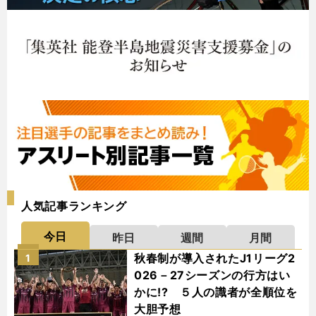
人気記事ランキング
今日
昨日
週間
月間
秋春制が導入されたJ1リーグ2
1
026－27シーズンの行方はい
かに!? ５人の識者が全順位を
大胆予想