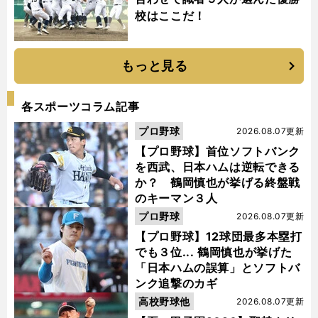
校はここだ！
もっと見る
各スポーツコラム記事
プロ野球
2026.08.07更新
【プロ野球】首位ソフトバンク
を西武、日本ハムは逆転できる
か？ 鶴岡慎也が挙げる終盤戦
のキーマン３人
プロ野球
2026.08.07更新
【プロ野球】12球団最多本塁打
でも３位... 鶴岡慎也が挙げた
「日本ハムの誤算」とソフトバ
ンク追撃のカギ
高校野球他
2026.08.07更新