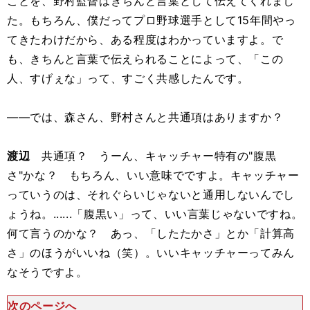
ことを、野村監督はきちんと言葉として伝えてくれまし
た。もちろん、僕だってプロ野球選手として15年間やっ
てきたわけだから、ある程度はわかっていますよ。で
も、きちんと言葉で伝えられることによって、「この
人、すげぇな」って、すごく共感したんです。
――では、森さん、野村さんと共通項はありますか？
渡辺
共通項？ うーん、キャッチャー特有の"腹黒
さ"かな？ もちろん、いい意味でですよ。キャッチャー
っていうのは、それぐらいじゃないと通用しないんでし
ょうね。......「腹黒い」って、いい言葉じゃないですね。
何て言うのかな？ あっ、「したたかさ」とか「計算高
さ」のほうがいいね（笑）。いいキャッチャーってみん
なそうですよ。
次のページへ