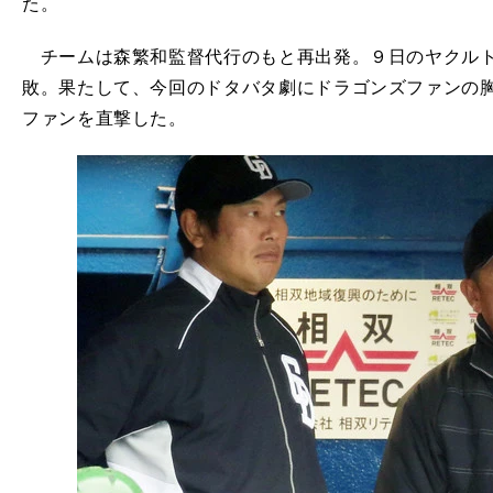
た。
チームは森繁和監督代行のもと再出発。９日のヤクルト
敗。果たして、今回のドタバタ劇にドラゴンズファンの
ファンを直撃した。