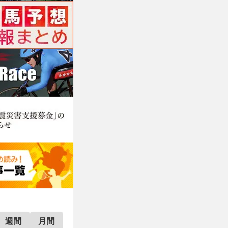
週間
月間