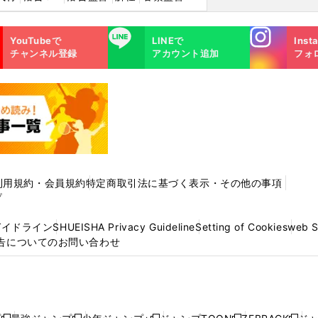
Instagra
LINE
YouTubeで
LINEで
Inst
m
チャンネル登録
アカウント追加
フォ
利用規約・会員規約
特定商取引法に基づく表示・その他の事項
プ
ガイドライン
SHUEISHA Privacy Guideline
Setting of Cookies
web 
告についてのお問い合わせ