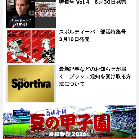
特集号 Vol.4 6月30日発売
スポルティーバ 部活特集号
3月16日発売
最新記事などのお知らせが届
く プッシュ通知を受け取る方
法について