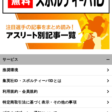
サービス
開
く/
推奨環境
閉
じ
集英社ID・スポルティーバIDとは
る
利用規約・会員規約
特定商取引法に基づく表示・その他の事項