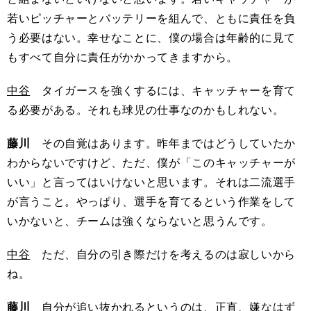
若いピッチャーとバッテリーを組んで、ともに責任を負
う必要はない。幸せなことに、僕の場合は年齢的に見て
もすべて自分に責任がかかってきますから。
中谷
タイガースを強くするには、キャッチャーを育て
る必要がある。それも球児の仕事なのかもしれない。
藤川
その自覚はあります。昨年まではどうしていたか
わからないですけど、ただ、僕が「このキャッチャーが
いい」と言ってはいけないと思います。それは二流選手
が言うこと。やっぱり、選手を育てるという作業をして
いかないと、チームは強くならないと思うんです。
中谷
ただ、自分の引き際だけを考えるのは寂しいから
ね。
藤川
自分が追い抜かれるというのは、正直、嫌なはず