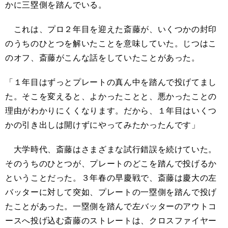
かに三塁側を踏んでいる。
これは、プロ２年目を迎えた斎藤が、いくつかの封印
のうちのひとつを解いたことを意味していた。じつはこ
のオフ、斎藤がこんな話をしていたことがあった。
「１年目はずっとプレートの真ん中を踏んで投げてまし
た。そこを変えると、よかったことと、悪かったことの
理由がわかりにくくなります。だから、１年目はいくつ
かの引き出しは開けずにやってみたかったんです」
大学時代、斎藤はさまざまな試行錯誤を続けていた。
そのうちのひとつが、プレートのどこを踏んで投げるか
ということだった。３年春の早慶戦で、斎藤は慶大の左
バッターに対して突如、プレートの一塁側を踏んで投げ
たことがあった。一塁側を踏んで左バッターのアウトコ
ースへ投げ込む斎藤のストレートは、クロスファイヤー