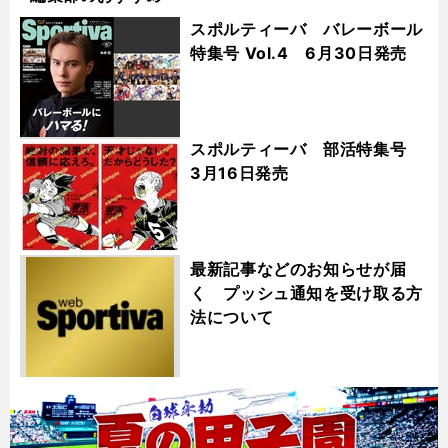
スポルティーバ バレーボール
特集号 Vol.4 6月30日発売
スポルティーバ 部活特集号
3月16日発売
最新記事などのお知らせが届
く プッシュ通知を受け取る方
法について