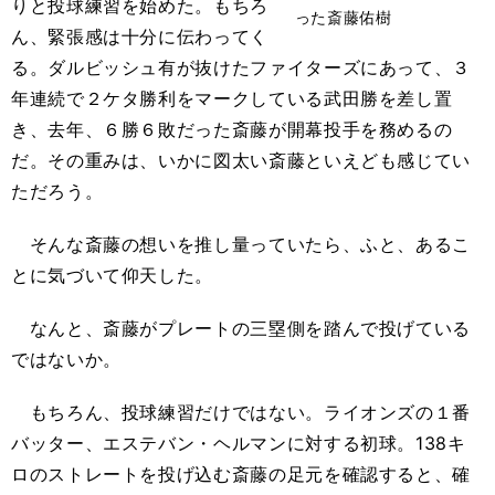
りと投球練習を始めた。もちろ
った斎藤佑樹
ん、緊張感は十分に伝わってく
る。ダルビッシュ有が抜けたファイターズにあって、３
年連続で２ケタ勝利をマークしている武田勝を差し置
き、去年、６勝６敗だった斎藤が開幕投手を務めるの
だ。その重みは、いかに図太い斎藤といえども感じてい
ただろう。
そんな斎藤の想いを推し量っていたら、ふと、あるこ
とに気づいて仰天した。
なんと、斎藤がプレートの三塁側を踏んで投げている
ではないか。
もちろん、投球練習だけではない。ライオンズの１番
バッター、エステバン・ヘルマンに対する初球。138キ
ロのストレートを投げ込む斎藤の足元を確認すると、確