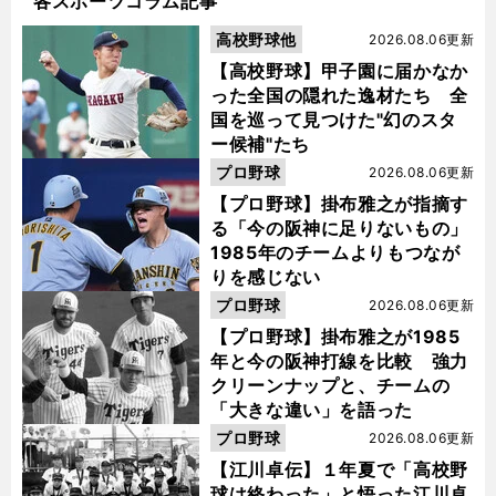
各スポーツコラム記事
高校野球他
2026.08.06更新
【高校野球】甲子園に届かなか
った全国の隠れた逸材たち 全
国を巡って見つけた"幻のスタ
ー候補"たち
プロ野球
2026.08.06更新
【プロ野球】掛布雅之が指摘す
る「今の阪神に足りないもの」
1985年のチームよりもつなが
りを感じない
プロ野球
2026.08.06更新
【プロ野球】掛布雅之が1985
年と今の阪神打線を比較 強力
クリーンナップと、チームの
「大きな違い」を語った
プロ野球
2026.08.06更新
【江川卓伝】１年夏で「高校野
球は終わった」と悟った江川卓