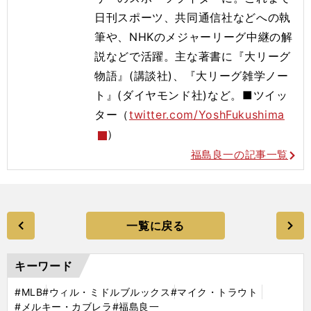
日刊スポーツ、共同通信社などへの執
筆や、NHKのメジャーリーグ中継の解
説などで活躍。主な著書に『大リーグ
物語』(講談社)、『大リーグ雑学ノー
ト』(ダイヤモンド社)など。■ツイッ
ター（
twitter.com/YoshFukushima
）
福島良一の記事一覧
一覧に戻る
キーワード
#MLB
#ウィル・ミドルブルックス
#マイク・トラウト
#メルキー・カブレラ
#福島良一