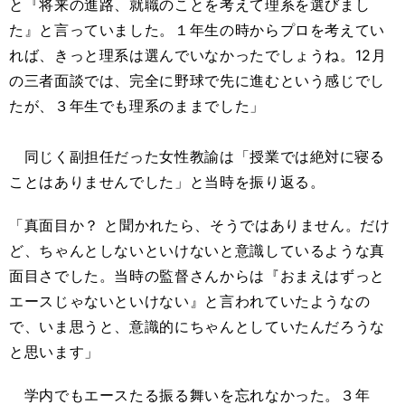
と『将来の進路、就職のことを考えて理系を選びまし
た』と言っていました。１年生の時からプロを考えてい
れば、きっと理系は選んでいなかったでしょうね。12月
の三者面談では、完全に野球で先に進むという感じでし
たが、３年生でも理系のままでした」
同じく副担任だった女性教諭は「授業では絶対に寝る
ことはありませんでした」と当時を振り返る。
「真面目か？ と聞かれたら、そうではありません。だけ
ど、ちゃんとしないといけないと意識しているような真
面目さでした。当時の監督さんからは『おまえはずっと
エースじゃないといけない』と言われていたようなの
で、いま思うと、意識的にちゃんとしていたんだろうな
と思います」
学内でもエースたる振る舞いを忘れなかった。３年