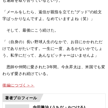
も連絡を取り合っているという。
「メールをしたら、返信が親指を立てた"グッド"の絵文
字ばっかりなんですよ。なめていますよね（笑）」
そして、最後にこう続けた。
「（自身の）長い野球人生のなかで、お目にかかれただ
けでありがたいです。一生に一度、あるかないかでしょ
う。私学にだって、あんなピッチャーはいませんよ」
恩師や仲間に愛された3年間。今永昇太は、米国でも変
わらず愛され続けている。
後編につづく＞＞
著者プロフィール
内田勝治 (うちだ・かつはる)