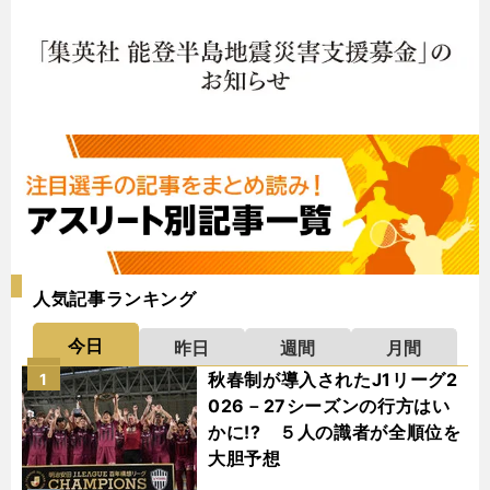
人気記事ランキング
今日
昨日
週間
月間
秋春制が導入されたJ1リーグ2
1
026－27シーズンの行方はい
かに!? ５人の識者が全順位を
大胆予想