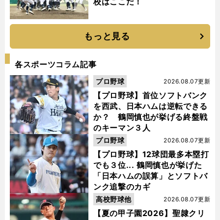
校はここだ！
もっと見る
各スポーツコラム記事
プロ野球
2026.08.07更新
【プロ野球】首位ソフトバンク
を西武、日本ハムは逆転できる
か？ 鶴岡慎也が挙げる終盤戦
のキーマン３人
プロ野球
2026.08.07更新
【プロ野球】12球団最多本塁打
でも３位... 鶴岡慎也が挙げた
「日本ハムの誤算」とソフトバ
ンク追撃のカギ
高校野球他
2026.08.07更新
【夏の甲子園2026】聖隷クリ