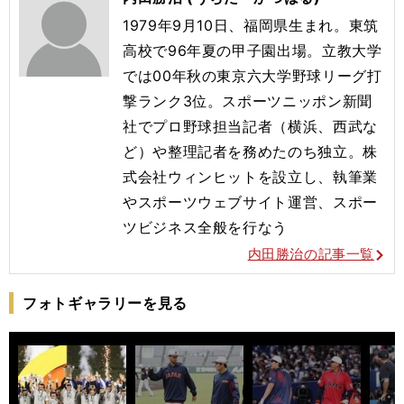
1979年9月10日、福岡県生まれ。東筑
高校で96年夏の甲子園出場。立教大学
では00年秋の東京六大学野球リーグ打
撃ランク3位。スポーツニッポン新聞
社でプロ野球担当記者（横浜、西武な
ど）や整理記者を務めたのち独立。株
式会社ウィンヒットを設立し、執筆業
やスポーツウェブサイト運営、スポー
ツビジネス全般を行なう
内田勝治の記事一覧
フォトギャラリーを見る