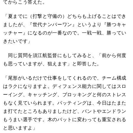
てからこう答えた。
「夏までに（打撃と守備の）どちらも上げることはでき
ましたが、『世代ナンバーワン』というより『勝つキャ
ッチャー』になるのが一番なので。一戦一戦、勝ってい
きたいです」
同じ質問を須江航監督にもしてみると、「前から何度
も思っていますが、狙えます」と即答した。
「尾形がいるだけで仕事をしてくれるので、チーム構成
はラクになりますよ。ディフェンス能力に関してはスロ
ーイング、キャッチング、ブロッキングと何のストレス
もなく見ていられます。バッティングは、今日はたまた
ま打てたところもありましたけど、バントやエンドラン
もうまい選手です。木のバットに変わっても重宝される
と思いますよ」