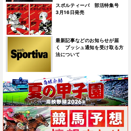
スポルティーバ 部活特集号
3月16日発売
最新記事などのお知らせが届
く プッシュ通知を受け取る方
法について