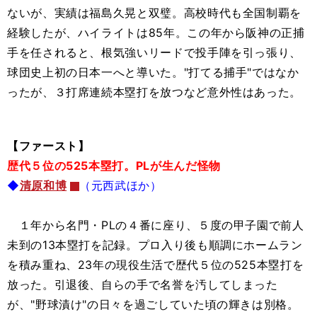
ないが、実績は福島久晃と双璧。高校時代も全国制覇を
経験したが、ハイライトは85年。この年から阪神の正捕
手を任されると、根気強いリードで投手陣を引っ張り、
球団史上初の日本一へと導いた。"打てる捕手"ではなか
ったが、３打席連続本塁打を放つなど意外性はあった。
【ファースト】
歴代５位の525本塁打。PLが生んだ怪物
◆
清原和博
（元西武ほか）
１年から名門・PLの４番に座り、５度の甲子園で前人
未到の13本塁打を記録。プロ入り後も順調にホームラン
を積み重ね、23年の現役生活で歴代５位の525本塁打を
放った。引退後、自らの手で名誉を汚してしまった
が、"野球漬け"の日々を過ごしていた頃の輝きは別格。