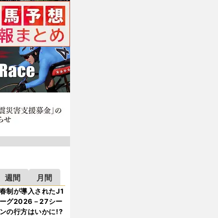
週間
月間
春制が導入されたJ1
ーグ2026－27シー
ンの行方はいかに!?