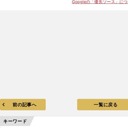
Googleの「優先ソース」に
前の記事へ
一覧に戻る
キーワード