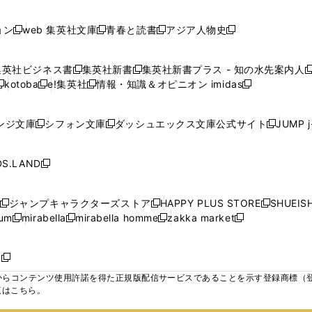
で
で
で
で
し
し
し
ン
ン
ン
ン
ン
開
開
開
開
い
い
い
ド
ド
ド
ド
ド
ョン
web 集英社文庫
青春と読書
アジア人物史
く
く
く
く
新
新
新
新
ウ
ウ
ウ
ウ
ウ
ウ
ウ
ウ
し
し
し
し
ィ
ィ
ィ
で
で
で
で
で
い
い
い
い
ン
ン
ン
集英社ビジネス書
集英社新書
集英社新書プラス - 知の水先案内人
開
開
開
開
開
新
新
新
ウ
ウ
ウ
ウ
ド
ド
ド
kotoba
e!集英社
情報・知識＆オピニオン imidas
く
く
く
く
く
新
し
新
し
新
ィ
ィ
ィ
ィ
ウ
ウ
ウ
し
し
い
し
い
し
ン
ン
ン
ン
で
で
で
い
い
ウ
い
ウ
い
ド
ド
ド
ド
ンジ文庫
シフォン文庫
ダッシュエックス文庫公式サイト
JUMP 
開
開
開
新
新
新
ウ
ウ
ィ
ウ
ィ
ウ
ウ
ウ
ウ
ウ
く
く
く
し
し
し
ィ
ィ
ン
ィ
ン
ィ
で
で
で
で
い
い
い
ン
ン
ド
ン
ド
ン
S.LAND
開
開
開
開
新
ウ
ウ
ウ
ド
ド
ウ
ド
ウ
ド
く
く
く
く
し
ィ
ィ
ィ
ウ
ウ
で
ウ
で
ウ
い
ン
ン
ン
ジャンプキャラクターズストア
HAPPY PLUS STORE
SHUEIS
で
で
開
で
開
で
新
新
新
ウ
ド
ド
ド
ium
mirabella
mirabella homme
zakka market
開
開
く
開
く
開
し
新
新
新
し
新
し
ィ
ウ
ウ
ウ
く
く
く
く
い
し
し
い
し
し
い
ン
で
で
で
ウ
い
い
ウ
い
い
ウ
ド
ボ
開
開
開
新
ィ
ウ
ウ
ィ
ウ
ウ
ィ
ウ
く
く
く
し
らコンテンツ使用許諾を得た正規版配信サービスであることを示す登録商標（登録番
ン
ィ
ィ
ン
ィ
ィ
ン
で
い
覧はこちら。
ド
ン
ン
ド
ン
ン
ド
開
ウ
ウ
ド
ド
ウ
ド
ド
ウ