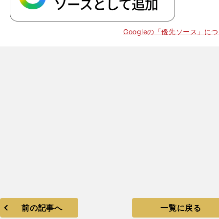
Googleの「優先ソース」に
前の記事へ
一覧に戻る