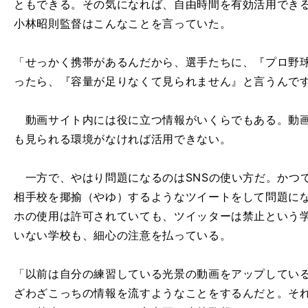
ともできる。その気になれば、自由時間を有効活用でき
小林昭則監督はこんなことを言っていた。
「せっかく携帯があるんだから、選手たちに、『プロ野
ったら、『容量が足りなくて見られません』と言うんで
動画サイト内には役に立つ情報がいくらでもある。動画
も見られる環境がなければ活用できない。
一方で、やはり問題になるのはSNSの使い方だ。かつ
相手校を揶揄（やゆ）するようなツイートをして問題に
ホの使用は許可されていても、ツイッターは禁止という
いない学校も、細心の注意を払っている。
「以前は自分の練習している光景の動画をアップしてい
ざわざこっちの情報を流すようなことをするんだと。そ