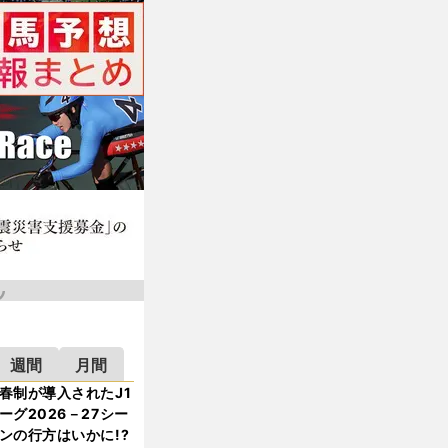
週間
月間
春制が導入されたJ1
ーグ2026－27シー
ンの行方はいかに!?