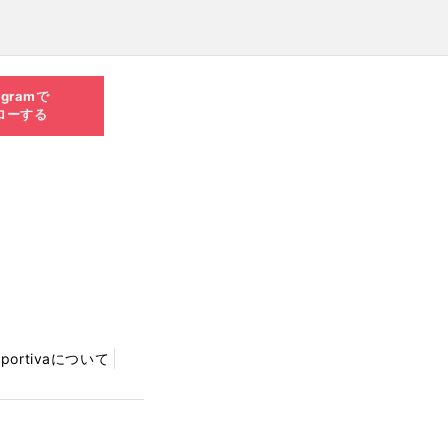
agramで
ローする
Sportivaについて