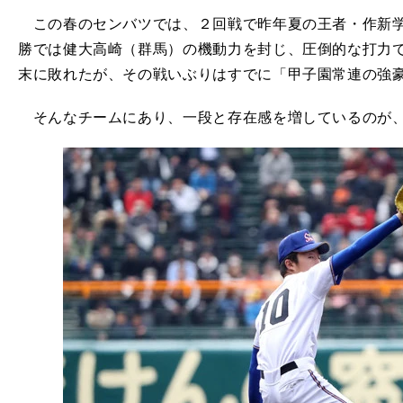
この春のセンバツでは、２回戦で昨年夏の王者・作新学
勝では健大高崎（群馬）の機動力を封じ、圧倒的な打力
末に敗れたが、その戦いぶりはすでに「甲子園常連の強
そんなチームにあり、一段と存在感を増しているのが、