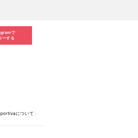
agramで
ローする
Sportivaについて