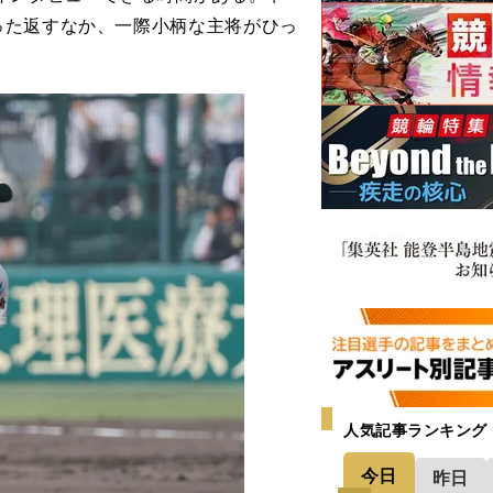
った返すなか、一際小柄な主将がひっ
人気記事ランキング
今日
昨日