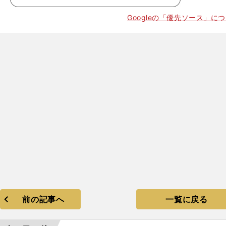
。
Googleの「優先ソース」に
前の記事へ
一覧に戻る