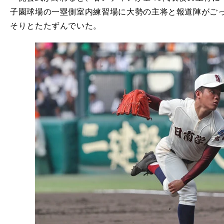
子園球場の一塁側室内練習場に大勢の主将と報道陣がご
そりとたたずんでいた。