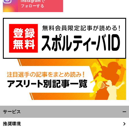
Instagramで
m
フォローする
サービス
開
く/
推奨環境
閉