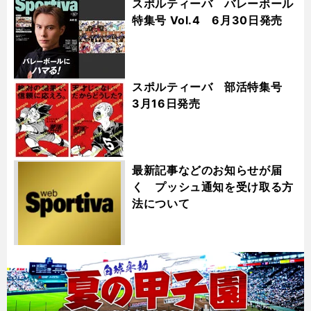
スポルティーバ バレーボール
特集号 Vol.4 6月30日発売
スポルティーバ 部活特集号
3月16日発売
最新記事などのお知らせが届
く プッシュ通知を受け取る方
法について