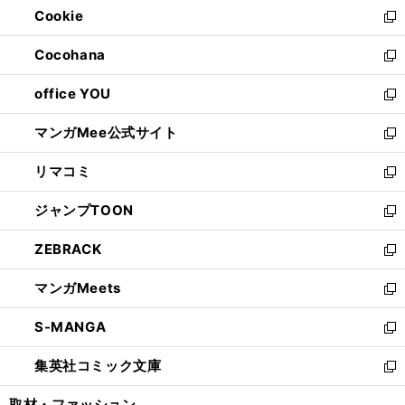
Cookie
く
で
ド
ィ
新
開
ウ
ン
し
Cocohana
く
で
ド
い
新
開
ウ
ウ
し
office YOU
く
で
ィ
い
新
開
ン
ウ
し
マンガMee公式サイト
く
ド
ィ
い
新
ウ
ン
ウ
し
リマコミ
で
ド
ィ
い
新
開
ウ
ン
ウ
し
ジャンプTOON
く
で
ド
ィ
い
新
開
ウ
ン
ウ
し
ZEBRACK
く
で
ド
ィ
い
新
開
ウ
ン
ウ
し
マンガMeets
く
で
ド
ィ
い
新
開
ウ
ン
ウ
し
S-MANGA
く
で
ド
ィ
い
新
開
ウ
ン
ウ
し
集英社コミック文庫
く
で
ド
ィ
い
新
開
ウ
ン
ウ
し
取材・ファッション
く