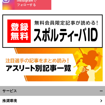
Instagramで
m
フォローする
サービス
開
く/
推奨環境
閉