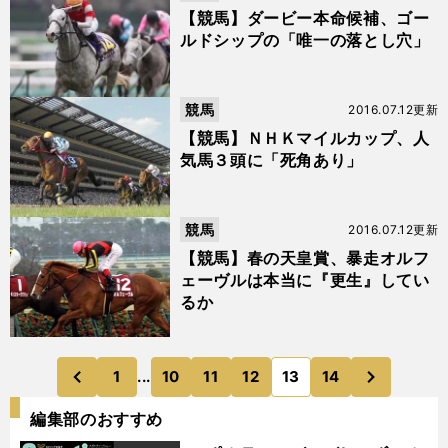
【競馬】ダービー本命候補、ゴー
ルドシップの「唯一の落とし穴」
競馬
2016.07.12更新
【競馬】ＮＨＫマイルカップ、人
気馬３頭に「死角あり」
競馬
2016.07.12更新
【競馬】春の天皇賞、暴走オルフ
ェーヴルは本当に『更生』してい
るか
次
1
...
10
11
12
13
14
のページへ
のページへ
前
編集部のおすすめ