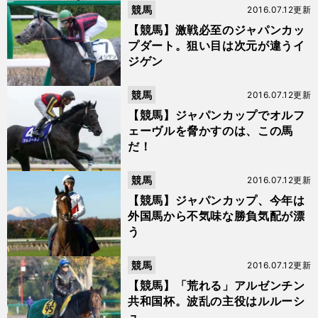
競馬
2016.07.12更新
【競馬】激戦必至のジャパンカッ
プダート。狙い目は次元が違うイ
ジゲン
競馬
2016.07.12更新
【競馬】ジャパンカップでオルフ
ェーヴルを脅かすのは、この馬
だ！
競馬
2016.07.12更新
【競馬】ジャパンカップ、今年は
外国馬から不気味な勝負気配が漂
う
競馬
2016.07.12更新
【競馬】「荒れる」アルゼンチン
共和国杯。波乱の主役はルルーシ
ュ