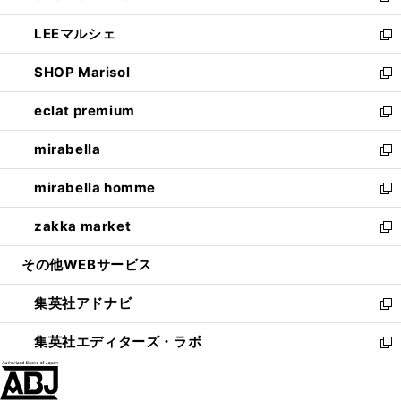
開
ウ
ン
ウ
し
LEEマルシェ
く
で
ド
ィ
い
新
開
ウ
ン
ウ
し
SHOP Marisol
く
で
ド
ィ
い
新
開
ウ
ン
ウ
し
eclat premium
く
で
ド
ィ
い
新
開
ウ
ン
ウ
し
mirabella
く
で
ド
ィ
い
新
開
ウ
ン
ウ
し
mirabella homme
く
で
ド
ィ
い
新
開
ウ
ン
ウ
し
zakka market
く
で
ド
ィ
い
新
開
ウ
ン
ウ
し
その他WEBサービス
く
で
ド
ィ
い
開
ウ
ン
ウ
集英社アドナビ
く
で
ド
ィ
新
開
ウ
ン
し
集英社エディターズ・ラボ
く
で
ド
い
新
開
ウ
ウ
し
く
で
ィ
い
開