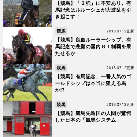
【競馬】「２強」に不安あり。有
馬記念はルルーシュが大波乱を引
き起こす！
競馬
2016.07.12更新
【競馬】良血ルーラーシップ、有
馬記念で悲願の国内ＧＩ制覇を果
たせるか
競馬
2016.07.12更新
【競馬】有馬記念、一番人気のゴ
ールドシップは本当に狙える馬
か!?
競馬
2016.07.12更新
【競馬】競馬先進国の人間が驚愕
した日本の「競馬システム」