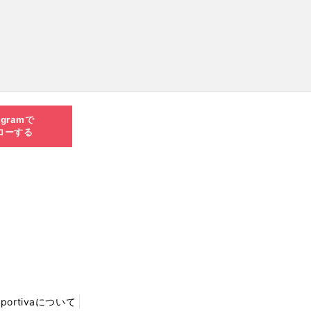
agramで
ローする
Sportivaについて