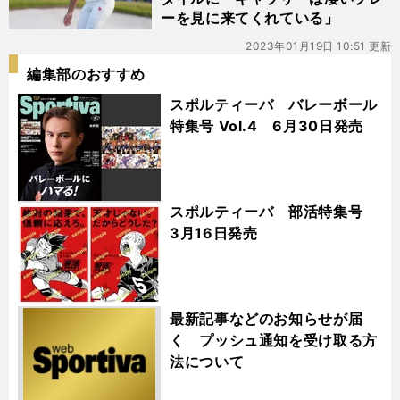
ーを見に来てくれている」
2023年01月19日 10:51 更新
編集部のおすすめ
スポルティーバ バレーボール
特集号 Vol.4 6月30日発売
スポルティーバ 部活特集号
3月16日発売
最新記事などのお知らせが届
く プッシュ通知を受け取る方
法について