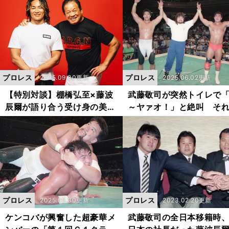
が流した涙のワケ
んなことが起こるんだ」
プロレス
プロレス
2025.09.30更新
2025.06.02更新
【特別対談】棚橋弘至×藤波
武藤敬司が突然トイレで
辰爾が語り合う受け身の美学
～ヤァオ！」と絶叫 そ
「相手の強い部分を知ってお
目撃したケンコバは「い
くことが大事」
る時でもプロレスラーな
な」
プロレス
プロレス
2025.05.30更新
2023.02.20更新
ケンコバが興奮した超豪華メ
武藤敬司の全日本移籍時