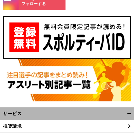
m
フォローする
サービス
開
く/
推奨環境
閉