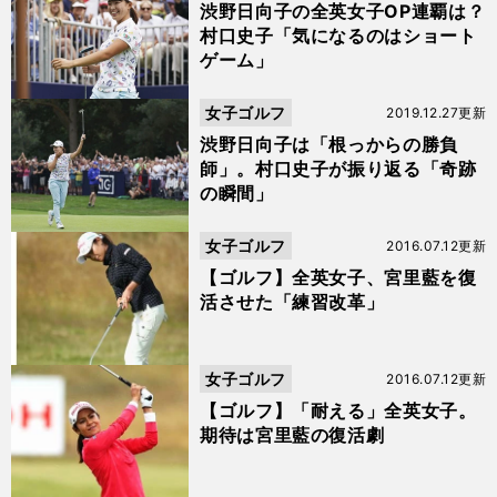
渋野日向子の全英女子OP連覇は？
村口史子「気になるのはショート
ゲーム」
女子ゴルフ
2019.12.27更新
渋野日向子は「根っからの勝負
師」。村口史子が振り返る「奇跡
の瞬間」
女子ゴルフ
2016.07.12更新
【ゴルフ】全英女子、宮里藍を復
活させた「練習改革」
女子ゴルフ
2016.07.12更新
【ゴルフ】「耐える」全英女子。
期待は宮里藍の復活劇