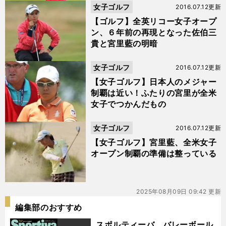
女子ゴルフ
2016.07.12更新
【ゴルフ】全英リコー女子オープ
ン、６年前の再現となった佐伯三
貴と宮里藍の明暗
女子ゴルフ
2016.07.12更新
【女子ゴルフ】日本人のメジャー
制覇は近い！ふたりの宮里が全米
女子でつかんだもの
女子ゴルフ
2016.07.12更新
【女子ゴルフ】宮里藍、全米女子
オープン制覇の準備は整っている
2025年08月09日 09:42 更新
編集部のおすすめ
スポルティーバ バレーボール