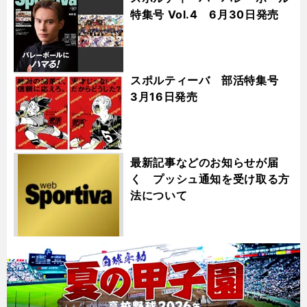
特集号 Vol.4 6月30日発売
スポルティーバ 部活特集号
3月16日発売
最新記事などのお知らせが届
く プッシュ通知を受け取る方
法について