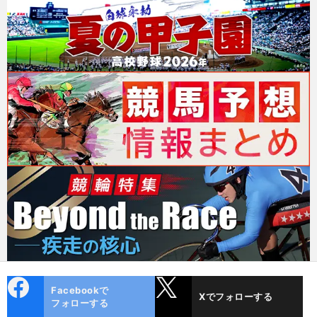
cebo
X
Facebookで
Xでフォローする
ok
フォローする