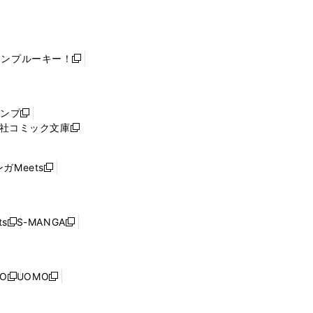
ャンプルーキー！
新
し
い
ウ
ャンプ
新
ィ
社コミック文庫
し
新
ン
い
し
ド
ウ
い
ウ
ガMeets
新
ィ
ウ
で
し
ン
ィ
開
い
ド
ン
く
ウ
ウ
ド
s
S-MANGA
新
新
ィ
で
ウ
し
し
ン
開
で
い
い
ド
く
開
ウ
ウ
ウ
NO
UOMO
く
新
新
ィ
ィ
で
し
し
ン
ン
開
い
い
ド
ド