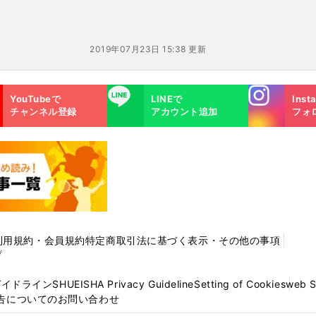
2019年07月23日 15:38 更新
Instagra
LINE
YouTubeで
LINEで
Inst
m
チャンネル登録
アカウント追加
フォ
利用規約・会員規約
特定商取引法に基づく表示・その他の事項
プ
ガイドライン
SHUEISHA Privacy Guideline
Setting of Cookies
web 
告についてのお問い合わせ