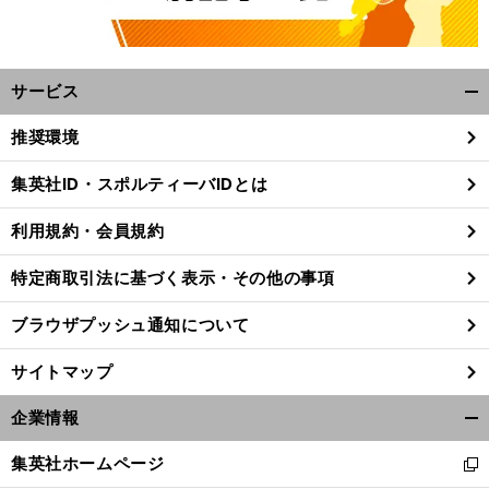
サービス
開
く/
推奨環境
閉
じ
集英社ID・スポルティーバIDとは
る
利用規約・会員規約
特定商取引法に基づく表示・その他の事項
ブラウザプッシュ通知について
サイトマップ
企業情報
開
く/
集英社ホームページ
新
閉