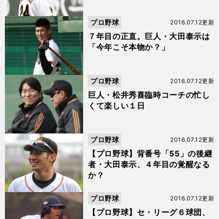
プロ野球
2016.07.12更新
７年目の正直。巨人・大田泰示は
「今年こそ本物か？」
プロ野球
2016.07.12更新
巨人・松井秀喜臨時コーチの忙し
くて楽しい１日
プロ野球
2016.07.12更新
【プロ野球】背番号「55」の後継
者・大田泰示、４年目の覚醒なる
か？
プロ野球
2016.07.12更新
【プロ野球】セ・リーグ６球団、