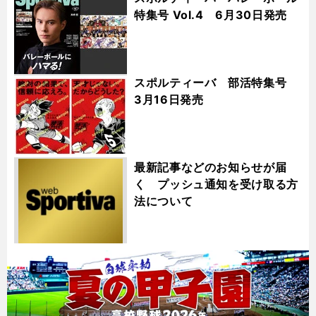
特集号 Vol.4 6月30日発売
スポルティーバ 部活特集号
3月16日発売
最新記事などのお知らせが届
く プッシュ通知を受け取る方
法について