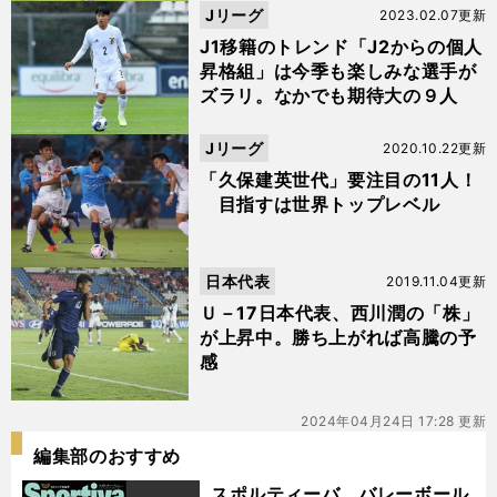
Jリーグ
2023.02.07更新
J1移籍のトレンド「J2からの個人
昇格組」は今季も楽しみな選手が
ズラリ。なかでも期待大の９人
Jリーグ
2020.10.22更新
「久保建英世代」要注目の11人！
目指すは世界トップレベル
日本代表
2019.11.04更新
Ｕ－17日本代表、西川潤の「株」
が上昇中。勝ち上がれば高騰の予
感
2024年04月24日 17:28 更新
編集部のおすすめ
スポルティーバ バレーボール