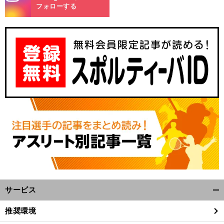
m
フォローする
サービス
開
く/
推奨環境
閉