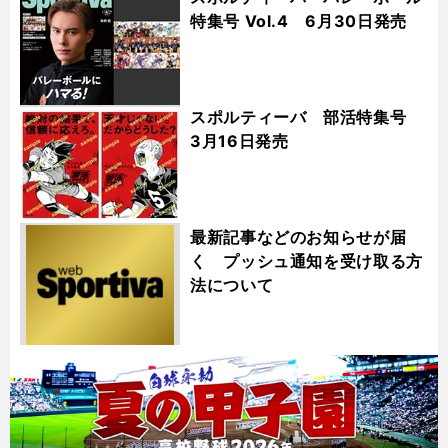
特集号 Vol.4 6月30日発売
スポルティーバ 部活特集号
3月16日発売
最新記事などのお知らせが届
く プッシュ通知を受け取る方
法について