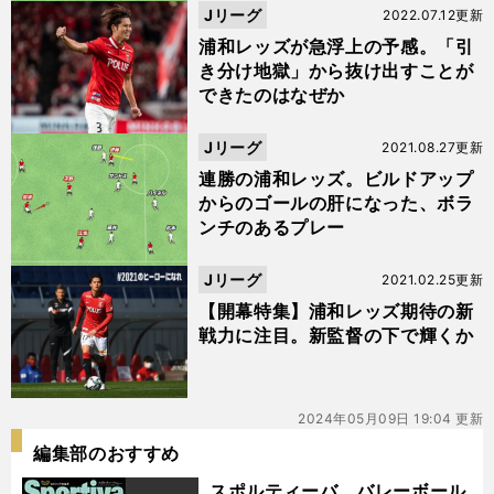
Jリーグ
2022.07.12更新
浦和レッズが急浮上の予感。「引
き分け地獄」から抜け出すことが
できたのはなぜか
Jリーグ
2021.08.27更新
連勝の浦和レッズ。ビルドアップ
からのゴールの肝になった、ボラ
ンチのあるプレー
Jリーグ
2021.02.25更新
【開幕特集】浦和レッズ期待の新
戦力に注目。新監督の下で輝くか
2024年05月09日 19:04 更新
編集部のおすすめ
スポルティーバ バレーボール