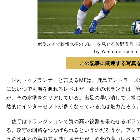
ボランチで欧州水準のプレーを見せる佐野海舟（鹿島
by Yamazoe Toshio
この記事に関連する写真
国内トップランナーと言えるMFは、鹿島アントラーズ
にはいつでも海を渡れるレベルだ。欧州のボランチは「
が、その水準をクリアしている。出足の早い潰しで、常
然的にインターセプトが多くなっている点は魅力だろう
佐野はトランジションで質の高い役割を果たせるボラン
る。攻守の回路をつなげられるというのだろうか。アジ
う欧州組との実力差も感じさせたが、欧州の高いレベル