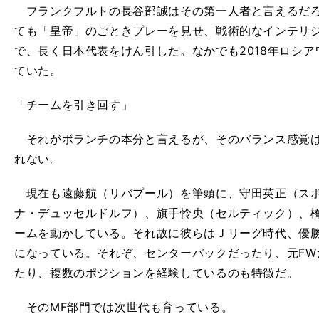
フランクフルトの長谷部誠はその第一人者と言えるだろ
ても「皇帝」のごときプレーを見せ、戦術的なインテリ
で、長く日本代表をけん引した。なかでも2018年ロシ
ていた。
「チームを引き回す」
それがボランチの本分と言えるが、そのバランス感覚は
れない。
現在も遠藤航（リバプール）を筆頭に、守田英正（スポ
ナ・デュッセルドルフ）、旗手怜央（セルティック）、
ームを動かしている。それ故に彼らはＪリーグ時代、優
になっている。それぞ、センターバックだったり、元FW
たり、複数のポジションを経験しているのも特徴だ。
そのMF部門では次世代も育っている。