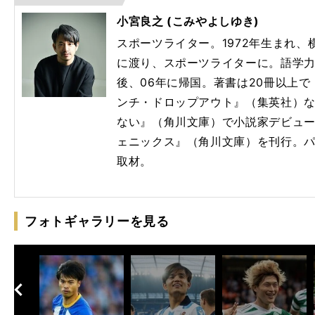
小宮良之 (こみやよしゆき)
スポーツライター。1972年生まれ
に渡り、スポーツライターに。語学
後、06年に帰国。著書は20冊以上
ンチ・ドロップアウト』（集英社）
ない』（角川文庫）で小説家デビューし
ェニックス』（角川文庫）を刊行。
取材。
フォトギャラリーを見る
へ
次