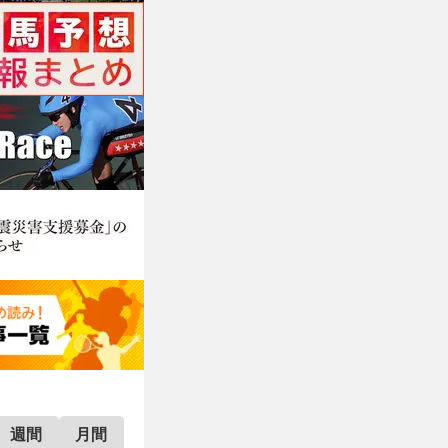
週間
月間