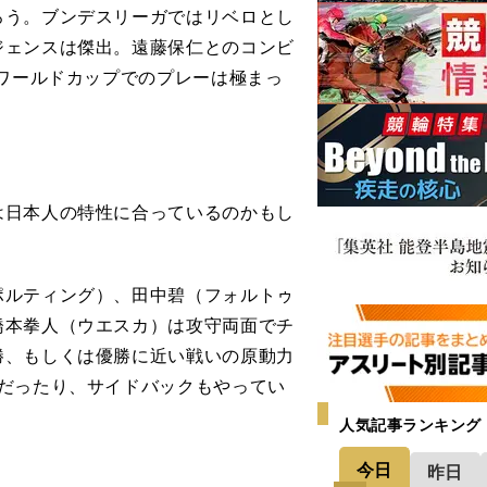
う。ブンデスリーガではリベロとし
ジェンスは傑出。遠藤保仁とのコンビ
アワールドカップでのプレーは極まっ
日本人の特性に合っているのかもし
ルティング）、田中碧（フォルトゥ
橋本拳人（ウエスカ）は攻守両面でチ
勝、もしくは優勝に近い戦いの原動力
だったり、サイドバックもやってい
人気記事ランキング
今日
昨日