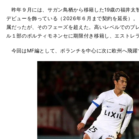
昨年９月には、サガン鳥栖から移籍した19歳の福井太
デビューを飾っている（2026年６月まで契約を延長）
属だったが、そのフェーズを超えた。高いレベルでのプ
ル１部のポルティモネンセに期限付き移籍し、エストレラ
今回はMF編として、ボランチを中心に次に欧州へ飛躍