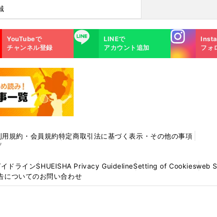
誠
Instagra
LINE
YouTubeで
LINEで
Inst
m
チャンネル登録
アカウント追加
フォ
利用規約・会員規約
特定商取引法に基づく表示・その他の事項
プ
ガイドライン
SHUEISHA Privacy Guideline
Setting of Cookies
web 
告についてのお問い合わせ