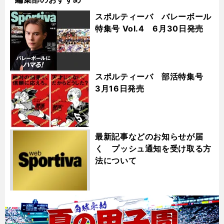
スポルティーバ バレーボール
特集号 Vol.4 6月30日発売
スポルティーバ 部活特集号
3月16日発売
最新記事などのお知らせが届
く プッシュ通知を受け取る方
法について