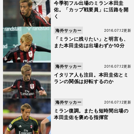
今季初フル出場のミラン本田圭
佑。「カップ戦要員」に活路を開
く
海外サッカー
2016.07.12更新
「ミランに残りたい」と明言も、
また本田圭佑は出場わずか10分
海外サッカー
2016.07.12更新
イタリア人も注目。本田圭佑とミ
ランの関係は好転するのか
海外サッカー
2016.07.12更新
ミラン復調。またも短時間出場の
本田圭佑を褒める指揮官