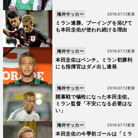
海外サッカー
2016.07.12更新
ミラン連勝。ブーイングを浴びて
も本田圭佑が使われ続ける理由
海外サッカー
2016.07.12更新
本田圭佑はベンチ。ミラン初勝利
にも指揮官はダメ出し連発
海外サッカー
2016.07.12更新
開幕戦で犠牲になった本田圭佑。
ミラン監督「不安になる必要はな
い」
海外サッカー
2016.07.12更新
本田圭佑の今季初ゴールは「ミラ