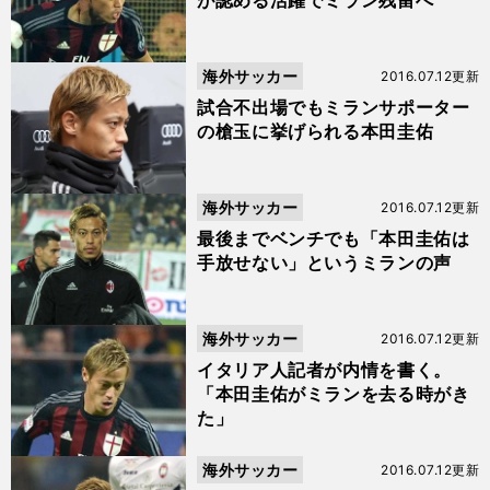
が認める活躍でミラン残留へ
海外サッカー
2016.07.12更新
試合不出場でもミランサポーター
の槍玉に挙げられる本田圭佑
海外サッカー
2016.07.12更新
最後までベンチでも「本田圭佑は
手放せない」というミランの声
海外サッカー
2016.07.12更新
イタリア人記者が内情を書く。
「本田圭佑がミランを去る時がき
た」
海外サッカー
2016.07.12更新