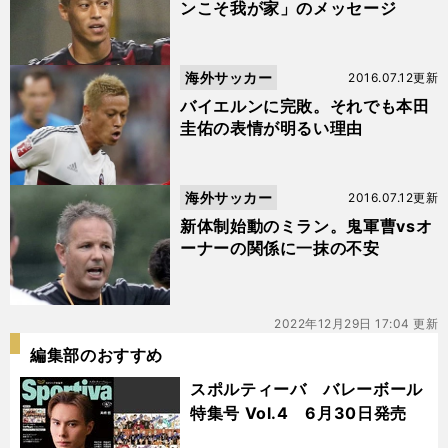
ンこそ我が家」のメッセージ
海外サッカー
2016.07.12更新
バイエルンに完敗。それでも本田
圭佑の表情が明るい理由
海外サッカー
2016.07.12更新
新体制始動のミラン。鬼軍曹vsオ
ーナーの関係に一抹の不安
2022年12月29日 17:04 更新
編集部のおすすめ
スポルティーバ バレーボール
特集号 Vol.4 6月30日発売