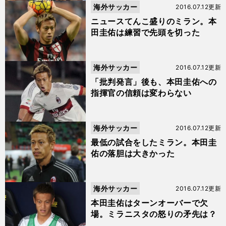
海外サッカー
2016.07.12更新
ニュースてんこ盛りのミラン。本
田圭佑は練習で先頭を切った
海外サッカー
2016.07.12更新
「批判発言」後も、本田圭佑への
指揮官の信頼は変わらない
海外サッカー
2016.07.12更新
最低の試合をしたミラン。本田圭
佑の落胆は大きかった
海外サッカー
2016.07.12更新
本田圭佑はターンオーバーで欠
場。ミラニスタの怒りの矛先は？