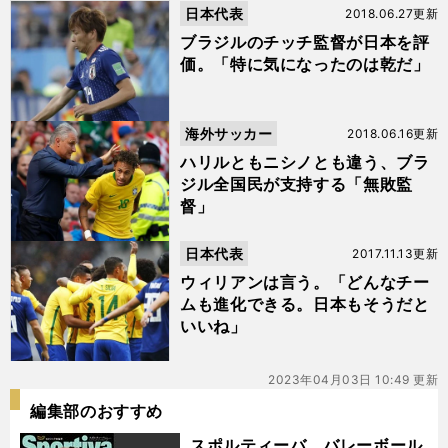
日本代表
2018.06.27更新
ブラジルのチッチ監督が日本を評
価。「特に気になったのは乾だ」
海外サッカー
2018.06.16更新
ハリルともニシノとも違う、ブラ
ジル全国民が支持する「無敗監
督」
日本代表
2017.11.13更新
ウィリアンは言う。「どんなチー
ムも進化できる。日本もそうだと
いいね」
2023年04月03日 10:49 更新
編集部のおすすめ
スポルティーバ バレーボール