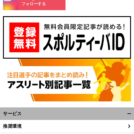
m
フォローする
サービス
開
く/
推奨環境
閉