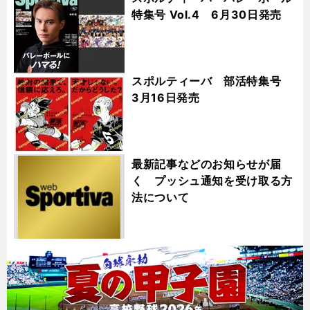
特集号 Vol.4 6月30日発売
スポルティーバ 部活特集号
3月16日発売
最新記事などのお知らせが届
く プッシュ通知を受け取る方
法について