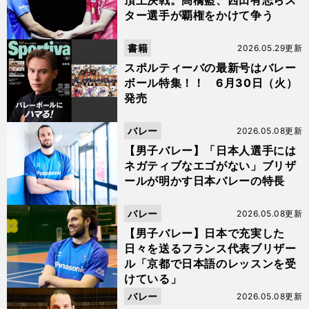
頂上決戦。髙橋藍、西田有志らス
ター選手が覇権をかけて争う
書籍
2026.05.29更新
スポルティーバの最新号はバレー
ボール特集！！ 6月30日（火）
発売
バレー
2026.05.08更新
【男子バレー】「日本人選手には
ネガティブなエゴがない」ブリザ
ールが明かす日本バレーの特長
バレー
2026.05.08更新
【男子バレー】日本で充実した
日々を送るフランス代表ブリザー
ル「京都で日本語のレッスンを受
けている」
バレー
2026.05.08更新