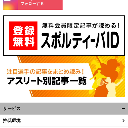
m
フォローする
サービス
開
く/
推奨環境
閉