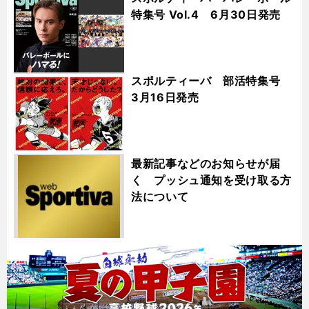
特集号 Vol.4 6月30日発売
スポルティーバ 部活特集号
3月16日発売
最新記事などのお知らせが届
く プッシュ通知を受け取る方
法について