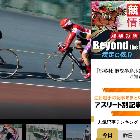
＞
人気記事ランキング
今日
昨日