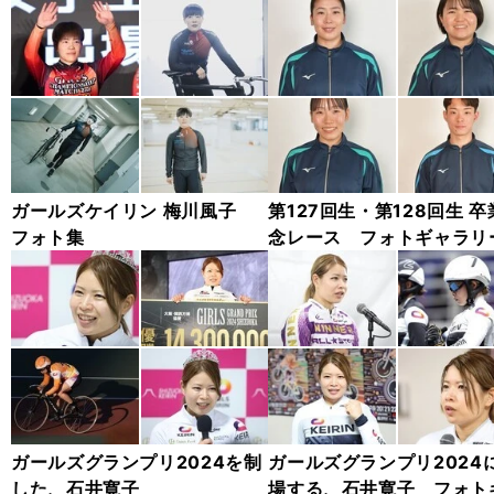
ガールズケイリン 梅川風子
第127回生・第128回生 卒
フォト集
念レース フォトギャラリ
ガールズグランプリ2024を制
ガールズグランプリ2024
した、石井寛子
場する、石井寛子 フォト