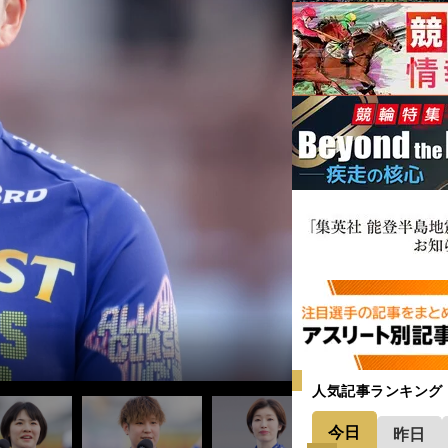
＞＞
人気記事ランキング
今日
昨日