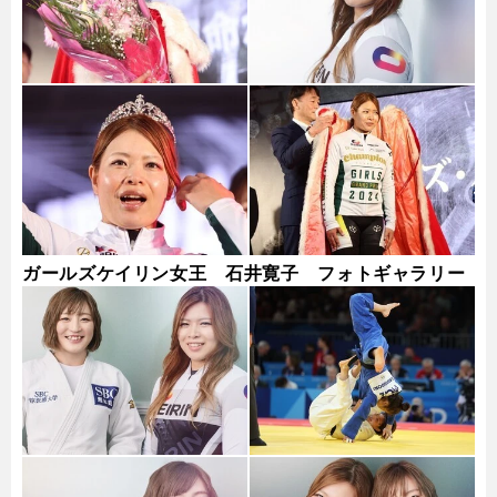
ガールズケイリン女王 石井寛子 フォトギャラリー