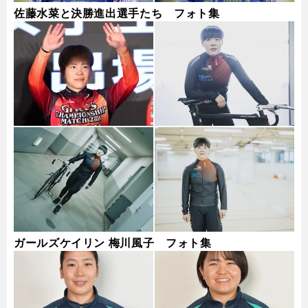
佐藤水菜と決勝進出選手たち フォト集
ガールズケイリン 梅川風子 フォト集