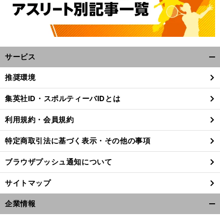
サービス
開
く/
推奨環境
閉
じ
集英社ID・スポルティーバIDとは
る
利用規約・会員規約
特定商取引法に基づく表示・その他の事項
ブラウザプッシュ通知について
サイトマップ
企業情報
開
く/