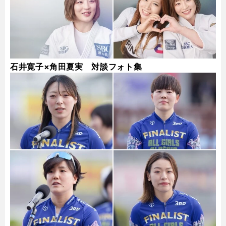
石井寛子×角田夏実 対談フォト集