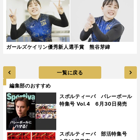
ガールズケイリン優秀新人選手賞 熊谷芽緯
一覧に戻る
編集部のおすすめ
スポルティーバ バレーボール
特集号 Vol.4 6月30日発売
スポルティーバ 部活特集号