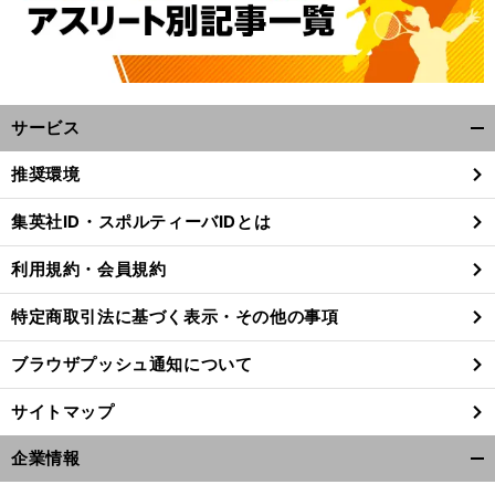
サービス
開
く/
推奨環境
閉
じ
集英社ID・スポルティーバIDとは
る
利用規約・会員規約
特定商取引法に基づく表示・その他の事項
ブラウザプッシュ通知について
サイトマップ
企業情報
開
く/