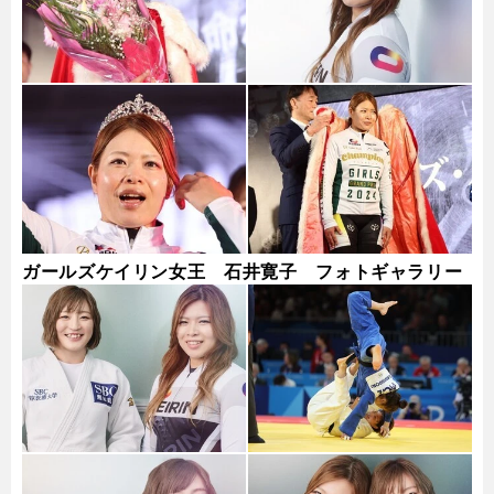
ガールズケイリン女王 石井寛子 フォトギャラリー