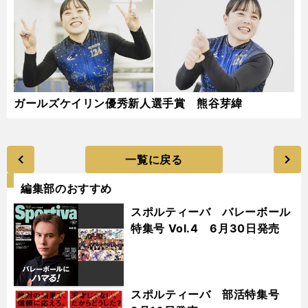
ガールズケイリン優秀新人選手賞 熊谷芽緯
一覧に戻る
編集部のおすすめ
スポルティーバ バレーボール
特集号 Vol.4 6月30日発売
スポルティーバ 部活特集号