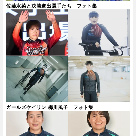
佐藤水菜と決勝進出選手たち フォト集
ガールズケイリン 梅川風子 フォト集