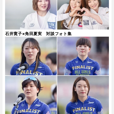
石井寛子×角田夏実 対談フォト集