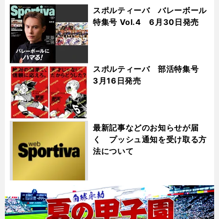
スポルティーバ バレーボール
特集号 Vol.4 6月30日発売
スポルティーバ 部活特集号
3月16日発売
最新記事などのお知らせが届
く プッシュ通知を受け取る方
法について