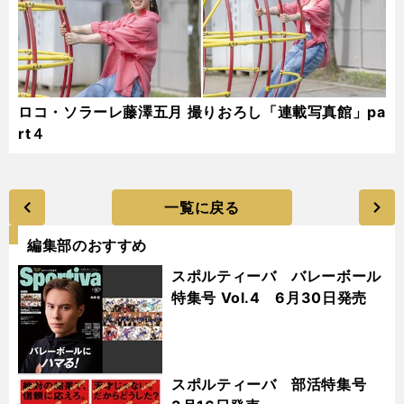
ロコ・ソラーレ藤澤五月 撮りおろし「連載写真館」pa
rt４
一覧に戻る
編集部のおすすめ
スポルティーバ バレーボール
特集号 Vol.4 6月30日発売
スポルティーバ 部活特集号