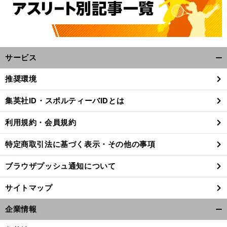
サービス
開
く/
推奨環境
閉
じ
集英社ID・スポルティーバIDとは
る
利用規約・会員規約
特定商取引法に基づく表示・その他の事項
ブラウザプッシュ通知について
サイトマップ
企業情報
開
く/