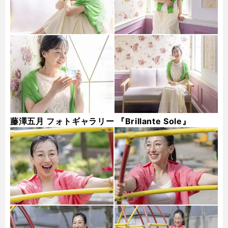
藤澤五月 フォトギャラリー 『Brillante Sole』