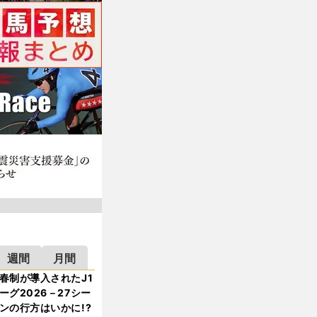
週間
月間
春制が導入されたJ1
ーグ2026－27シー
ンの行方はいかに!?