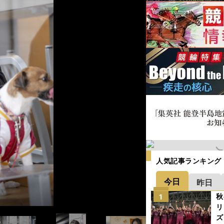
人気記事ランキング
今日
昨日
秋
1
リ
ズ