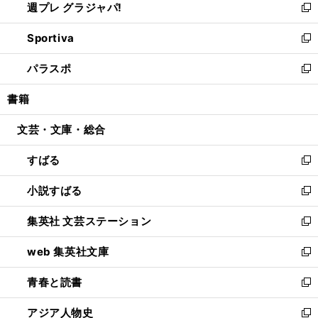
週プレ グラジャパ!
く
で
ィ
い
新
開
ン
ウ
し
Sportiva
く
ド
ィ
い
新
ウ
ン
ウ
し
パラスポ
で
ド
ィ
い
新
開
ウ
ン
ウ
し
書籍
く
で
ド
ィ
い
開
ウ
ン
ウ
文芸・文庫・総合
く
で
ド
ィ
開
ウ
ン
すばる
く
で
ド
新
開
ウ
し
小説すばる
く
で
い
新
開
ウ
し
集英社 文芸ステーション
く
ィ
い
新
ン
ウ
し
web 集英社文庫
ド
ィ
い
新
ウ
ン
ウ
し
青春と読書
で
ド
ィ
い
新
開
ウ
ン
ウ
し
アジア人物史
く
で
ド
ィ
い
新