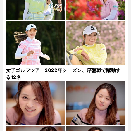
女子ゴルフツアー2022年シーズン、序盤戦で躍動す
る12名