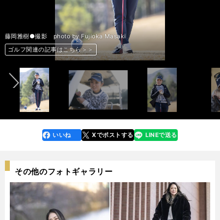
藤岡雅樹●撮影 photo by Fujioka Masaki
前へ
ゴルフ関連の記事はこちら＞＞
ゴルフ関連の記事はこちら＞＞
ゴルフ関連の記事はこちら＞＞
ゴルフ関連の記事はこちら＞＞
ゴルフ関連の記事はこちら＞＞
ゴルフ関連の記事はこちら＞＞
ゴルフ関連の記事はこちら＞＞
ゴルフ関連の記事はこちら＞＞
ゴルフ関連の記事はこちら＞＞
ゴルフ関連の記事はこちら＞＞
ゴルフ関連の記事はこちら＞＞
ゴルフ関連の記事はこちら＞＞
ゴルフ関連の記事はこちら＞＞
ゴルフ関連の記事はこちら＞＞
ゴルフ関連の記事はこちら＞＞
ゴルフ関連の記事はこちら＞＞
ゴルフ関連の記事はこちら＞＞
ゴルフ関連の記事はこちら＞＞
ゴルフ関連の記事はこちら＞＞
いいね
Xでポストする
LINEで送る
line
faceboo
x
k
その他のフォトギャラリー