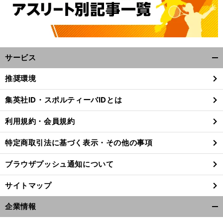
サービス
開
く/
推奨環境
閉
じ
集英社ID・スポルティーバIDとは
る
利用規約・会員規約
特定商取引法に基づく表示・その他の事項
ブラウザプッシュ通知について
サイトマップ
企業情報
開
く/