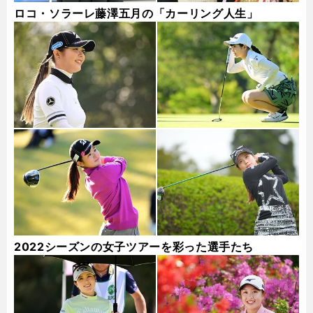
ロコ・ソラーレ藤澤五月の「カーリング人生」
2022シーズンの女子ツアーを彩った選手たち