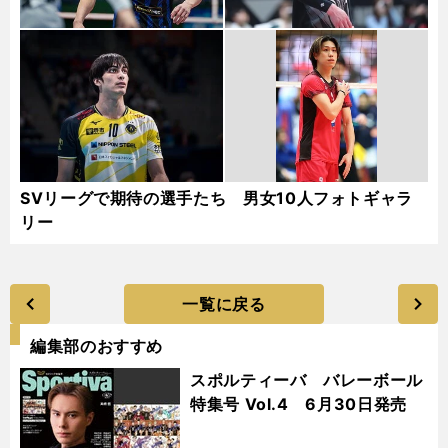
SVリーグで期待の選手たち 男女10人フォトギャラ
リー
一覧に戻る
編集部のおすすめ
スポルティーバ バレーボール
特集号 Vol.4 6月30日発売