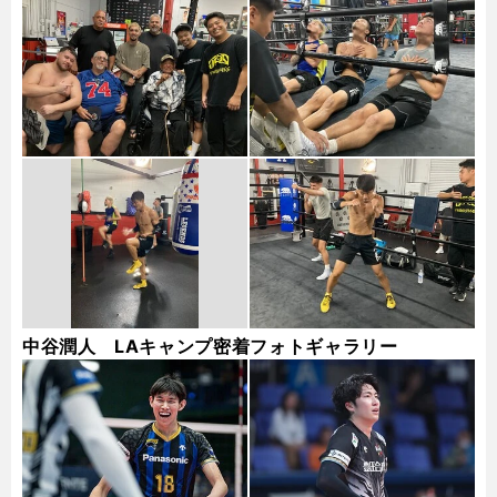
ギャラリー
中谷潤人 LAキャンプ密着フォトギャラリー