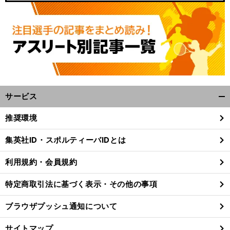
サービス
開
く/
推奨環境
閉
じ
集英社ID・スポルティーバIDとは
る
利用規約・会員規約
特定商取引法に基づく表示・その他の事項
ブラウザプッシュ通知について
サイトマップ