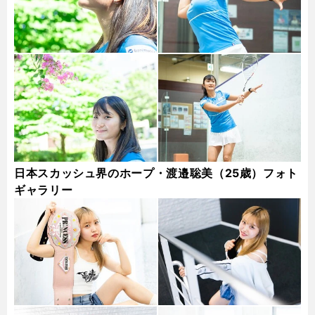
日本スカッシュ界のホープ・渡邉聡美（25歳）フォト
ギャラリー