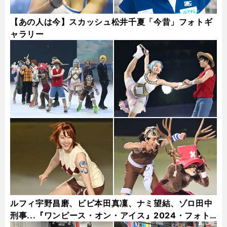
【あの人は今】スカッシュ松井千夏「今昔」フォトギ
ャラリー
ルフィ宇野昌磨、ビビ本田真凜、ナミ望結、ゾロ田中
刑事...『ワンピース・オン・アイス』2024・フォト