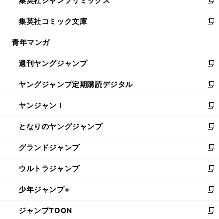
集英社ジャンプリミックス
で
ド
ィ
い
新
開
ウ
ン
ウ
し
集英社コミック文庫
く
で
ド
ィ
い
新
開
ウ
ン
ウ
し
青年マンガ
く
で
ド
ィ
い
開
ウ
ン
ウ
週刊ヤングジャンプ
く
で
ド
ィ
新
開
ウ
ン
し
ヤングジャンプ定期購読デジタル
く
で
ド
い
新
開
ウ
ウ
し
ヤンジャン！
く
で
ィ
い
新
開
ン
ウ
し
となりのヤングジャンプ
く
ド
ィ
い
新
ウ
ン
ウ
し
グランドジャンプ
で
ド
ィ
い
新
開
ウ
ン
ウ
し
ウルトラジャンプ
く
で
ド
ィ
い
新
開
ウ
ン
ウ
し
少年ジャンプ+
く
で
ド
ィ
い
新
開
ウ
ン
ウ
し
ジャンプTOON
く
で
ド
ィ
い
新